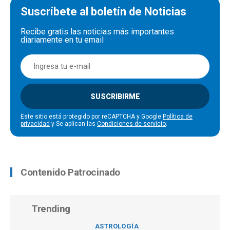
Suscríbete al boletín de Noticias
Recibe gratis las noticias más importantes
diariamente en tu email
SUSCRIBIRME
Este sitio está protegido por reCAPTCHA y Google
Política de
privacidad
y Se aplican las
Condiciones de servicio
.
Contenido Patrocinado
Trending
ASTROLOGÍA