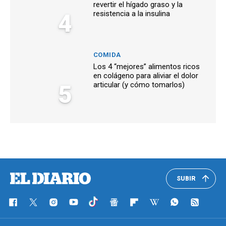
revertir el hígado graso y la
4
resistencia a la insulina
COMIDA
Los 4 “mejores” alimentos ricos
en colágeno para aliviar el dolor
5
articular (y cómo tomarlos)
SUBIR