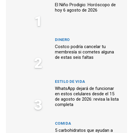
El Niño Prodigio: Horóscopo de
hoy 6 agosto de 2026
1
DINERO
Costco podría cancelar tu
membresía si cometes alguna
2
de estas seis faltas
ESTILO DE VIDA
WhatsApp dejará de funcionar
en estos celulares desde el 15
3
de agosto de 2026: revisa la lista
completa
COMIDA
5 carbohidratos que ayudan a