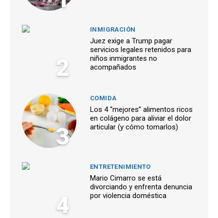
INMIGRACIÓN
Juez exige a Trump pagar
servicios legales retenidos para
2
niños inmigrantes no
acompañados
COMIDA
Los 4 “mejores” alimentos ricos
en colágeno para aliviar el dolor
3
articular (y cómo tomarlos)
ENTRETENIMIENTO
Mario Cimarro se está
divorciando y enfrenta denuncia
4
por violencia doméstica