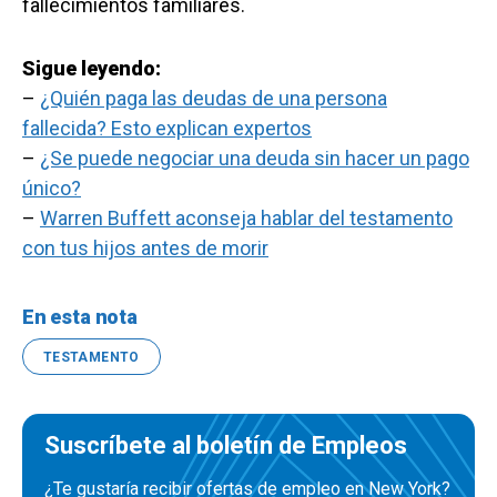
fallecimientos familiares.
Sigue leyendo:
–
¿Quién paga las deudas de una persona
fallecida? Esto explican expertos
–
¿Se puede negociar una deuda sin hacer un pago
único?
–
Warren Buffett aconseja hablar del testamento
con tus hijos antes de morir
En esta nota
TESTAMENTO
Suscríbete al boletín de Empleos
¿Te gustaría recibir ofertas de empleo en New York?