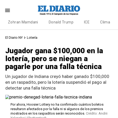
Zohran Mamdani
Donald Trump
ICE
Clima
El Diario NY
Lotería
Jugador gana $100,000 en la
lotería, pero se niegan a
pagarle por una falla técnica
Un jugador de Indiana creyó haber ganado $100,000
en un raspadito, pero la lotería suspendió el pago al
detectar una falla técnica
Por ahora, Hoosier Lottery no ha confirmado cuántos boletos
resultaron afectados por la falla ni si algunos de los premios
mostrados en los raspaditos serán reconocidos.
Crédito: Andrii
Yalanskyi | Shutterstock