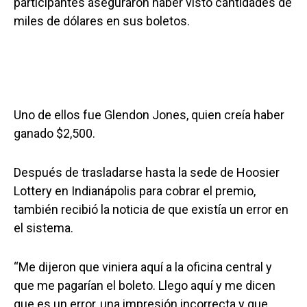
participantes aseguraron haber visto cantidades de
miles de dólares en sus boletos.
Uno de ellos fue Glendon Jones, quien creía haber
ganado $2,500.
Después de trasladarse hasta la sede de Hoosier
Lottery en Indianápolis para cobrar el premio,
también recibió la noticia de que existía un error en
el sistema.
“Me dijeron que viniera aquí a la oficina central y
que me pagarían el boleto. Llego aquí y me dicen
que es un error, una impresión incorrecta y que