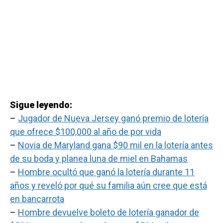
Sigue leyendo:
–
Jugador de Nueva Jersey ganó premio de lotería
que ofrece $100,000 al año de por vida
–
Novia de Maryland gana $90 mil en la lotería antes
de su boda y planea luna de miel en Bahamas
–
Hombre ocultó que ganó la lotería durante 11
años y reveló por qué su familia aún cree que está
en bancarrota
–
Hombre devuelve boleto de lotería ganador de