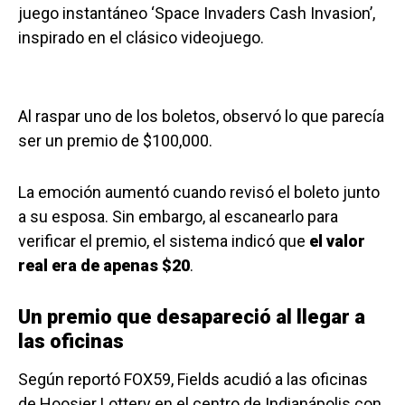
juego instantáneo ‘Space Invaders Cash Invasion’,
inspirado en el clásico videojuego.
Al raspar uno de los boletos, observó lo que parecía
ser un premio de $100,000.
La emoción aumentó cuando revisó el boleto junto
a su esposa. Sin embargo, al escanearlo para
verificar el premio, el sistema indicó que
el valor
real era de apenas $20
.
Un premio que desapareció al llegar a
las oficinas
Según reportó FOX59, Fields acudió a las oficinas
de Hoosier Lottery en el centro de Indianápolis con