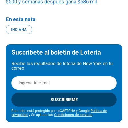
$500 y semanas después gana $586 mil
En esta nota
INDIANA
Suscríbete al boletín de Lotería
Recibe los resultados de lotería de New York en tu
correo
SUSCRIBIRME
Este sitio está protegido por reCAPTCHA y Google
Política de
privacidad
y Se aplican las
Condiciones de servicio
.