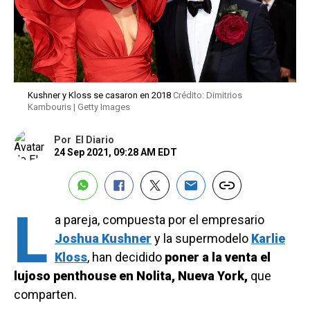
Kushner y Kloss se casaron en 2018
Crédito: Dimitrios
Kambouris | Getty Images
Por
El Diario
24 Sep 2021, 09:28 AM EDT
L
a pareja, compuesta por el empresario
Joshua Kushner
y la supermodelo
Karlie
Kloss
, han decidido
poner a la venta el
lujoso penthouse en Nolita, Nueva York,
que
comparten.