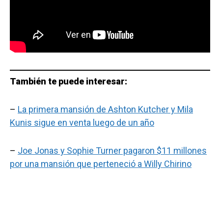
También te puede interesar:
–
La primera mansión de Ashton Kutcher y Mila
Kunis sigue en venta luego de un año
–
Joe Jonas y Sophie Turner pagaron $11 millones
por una mansión que perteneció a Willy Chirino