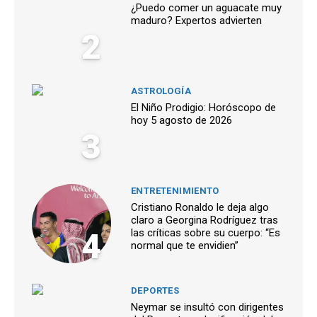
¿Puedo comer un aguacate muy
maduro? Expertos advierten
2
ASTROLOGÍA
El Niño Prodigio: Horóscopo de
hoy 5 agosto de 2026
3
ENTRETENIMIENTO
Cristiano Ronaldo le deja algo
claro a Georgina Rodríguez tras
4
las críticas sobre su cuerpo: “Es
normal que te envidien”
DEPORTES
Neymar se insultó con dirigentes