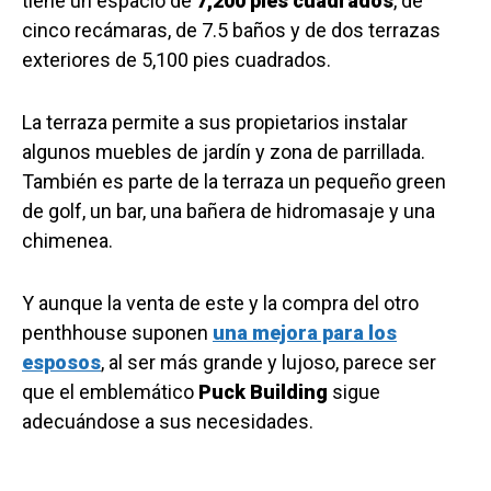
tiene un espacio de
7,200 pies cuadrados
, de
cinco recámaras, de 7.5 baños y de dos terrazas
exteriores de 5,100 pies cuadrados.
La terraza permite a sus propietarios instalar
algunos muebles de jardín y zona de parrillada.
También es parte de la terraza un pequeño green
de golf, un bar, una bañera de hidromasaje y una
chimenea.
Y aunque la venta de este y la compra del otro
penthhouse suponen
una mejora para los
esposos
, al ser más grande y lujoso, parece ser
que el emblemático
Puck Building
sigue
adecuándose a sus necesidades.