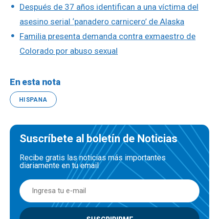
Después de 37 años identifican a una víctima del
asesino serial ‘panadero carnicero’ de Alaska
Familia presenta demanda contra exmaestro de
Colorado por abuso sexual
En esta nota
HISPANA
Suscríbete al boletín de Noticias
Recibe gratis las noticias más importantes
diariamente en tu email