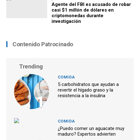
Agente del FBI es acusado de robar
casi $1 millón de dólares en
criptomonedas durante
investigación
Contenido Patrocinado
Trending
COMIDA
5 carbohidratos que ayudan a
revertir el hígado graso y la
1
resistencia a la insulina
COMIDA
¿Puedo comer un aguacate muy
maduro? Expertos advierten