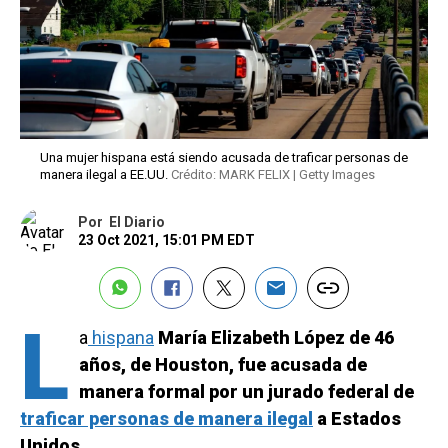
Una mujer hispana está siendo acusada de traficar personas de
manera ilegal a EE.UU.
Crédito: MARK FELIX | Getty Images
Por
El Diario
23 Oct 2021, 15:01 PM EDT
L
a
hispana
María Elizabeth López de 46
años, de Houston, fue acusada de
manera formal por un jurado federal de
traficar personas de manera ilegal
a Estados
Unidos.