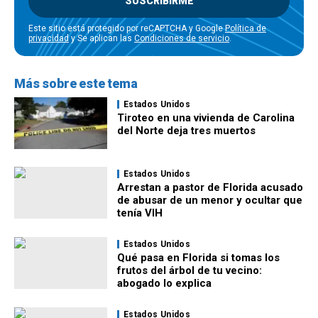
SUSCRIBIRME
Este sitio está protegido por reCAPTCHA y Google
Política de
privacidad
y Se aplican las
Condiciones de servicio
.
Más sobre este tema
Estados Unidos
Tiroteo en una vivienda de Carolina
del Norte deja tres muertos
Estados Unidos
Arrestan a pastor de Florida acusado
de abusar de un menor y ocultar que
tenía VIH
Estados Unidos
Qué pasa en Florida si tomas los
frutos del árbol de tu vecino:
abogado lo explica
Estados Unidos