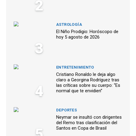
2
ASTROLOGÍA
El Niño Prodigio: Horóscopo de
hoy 5 agosto de 2026
3
ENTRETENIMIENTO
Cristiano Ronaldo le deja algo
claro a Georgina Rodríguez tras
4
las críticas sobre su cuerpo: “Es
normal que te envidien”
DEPORTES
Neymar se insultó con dirigentes
del Remo tras clasificación del
5
Santos en Copa de Brasil