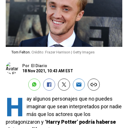
Tom Felton.
Crédito: Frazer Harrison | Getty Images
Por
El Diario
18 Nov 2021, 10:43 AM EST
H
ay algunos personajes que no puedes
imaginar que sean interpretados por nadie
más que los actores que los
protagonizaron y
‘Harry Potter’ podría haberse