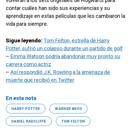
volverán a los sets originales de Hogwarts para
contar cuáles han sido sus experiencias y su
aprendizaje en estas películas que les cambiaron la
vida para siempre.
Sigue leyendo:
Tom Felton, estrella de Harry
Potter, sufrió un colapso durante un partido de golf
–
Emma Watson podría abandonar muy pronto su
carrera como actriz
–
Así respondió J.K. Rowling a la amenaza de
muerte que recibió en Twitter
En esta nota
HARRY POTTER
WARNER BROS
DANIEL RADCLIFFE
TOM FELTON