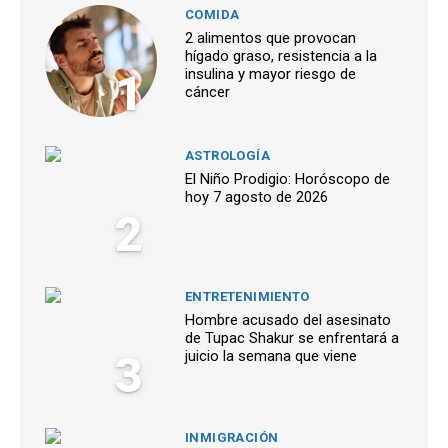
COMIDA
2 alimentos que provocan
hígado graso, resistencia a la
1
insulina y mayor riesgo de
cáncer
ASTROLOGÍA
El Niño Prodigio: Horóscopo de
hoy 7 agosto de 2026
2
ENTRETENIMIENTO
Hombre acusado del asesinato
de Tupac Shakur se enfrentará a
3
juicio la semana que viene
INMIGRACIÓN