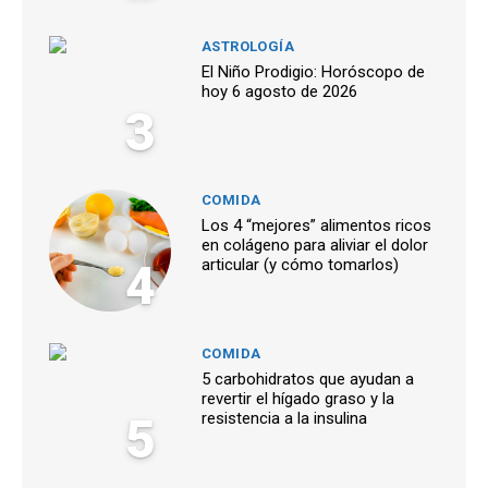
ASTROLOGÍA
El Niño Prodigio: Horóscopo de
hoy 6 agosto de 2026
3
COMIDA
Los 4 “mejores” alimentos ricos
en colágeno para aliviar el dolor
4
articular (y cómo tomarlos)
COMIDA
5 carbohidratos que ayudan a
revertir el hígado graso y la
5
resistencia a la insulina