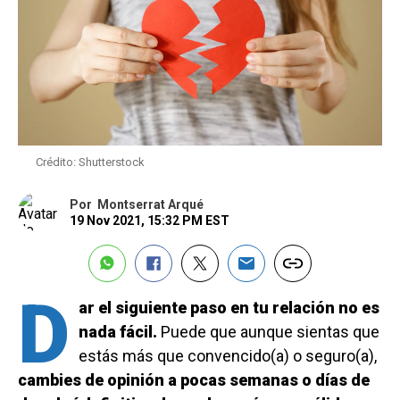
Crédito: Shutterstock
Por
Montserrat Arqué
19 Nov 2021, 15:32 PM EST
D
ar el siguiente paso en tu relación no es
nada fácil.
Puede que aunque sientas que
estás más que convencido(a) o seguro(a),
cambies de opinión a pocas semanas o días de