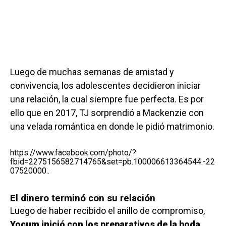
Luego de muchas semanas de amistad y
convivencia, los adolescentes decidieron iniciar
una relación, la cual siempre fue perfecta. Es por
ello que en 2017, TJ sorprendió a Mackenzie con
una velada romántica en donde le pidió matrimonio.
https://www.facebook.com/photo/?
fbid=2275156582714765&set=pb.100006613364544.-22
07520000
..
El dinero terminó con su relación
Luego de haber recibido el anillo de compromiso,
Yocum inició con los preparativos de la boda.