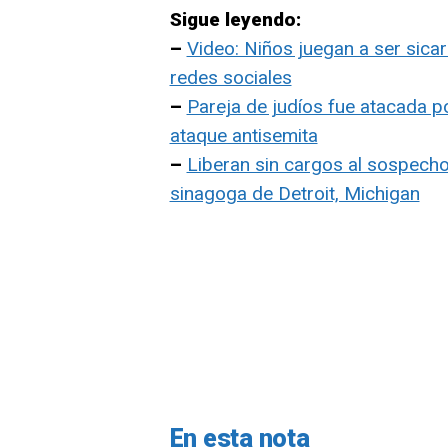
Sigue leyendo:
–
Video: Niños juegan a ser sicar
redes sociales
–
Pareja de judíos fue atacada p
ataque antisemita
–
Liberan sin cargos al sospecho
sinagoga de Detroit, Michigan
En esta nota