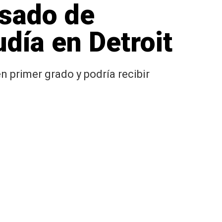
sado de
udía en Detroit
 primer grado y podría recibir