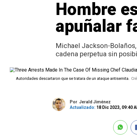
Hombre es
apuñalar fa
Michael Jackson-Bolaños, d
cadena perpetua sin posibi
Autoridades descartaron que se tratara de un ataque antisemita.
Cré
Por
Jerald Jiménez
Actualizado:
18 Dic 2023, 09:40 