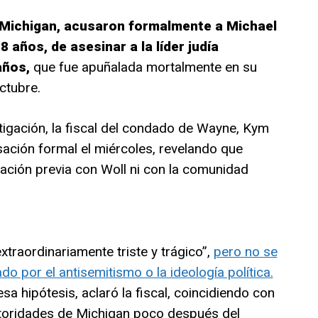
, Michigan, acusaron formalmente a Michael
 años, de asesinar a la líder judía
años,
que fue apuñalada mortalmente en su
ctubre.
igación, la fiscal del condado de Wayne, Kym
sación formal el miércoles, revelando que
ación previa con Woll ni con la comunidad
traordinariamente triste y trágico”,
pero no se
o por el antisemitismo o la ideología política.
a hipótesis, aclaró la fiscal, coincidiendo con
utoridades de Michigan poco después del