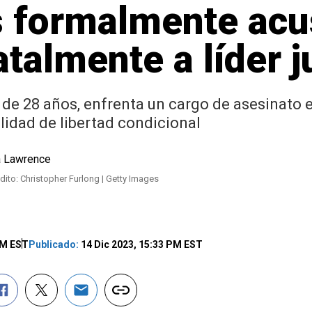
 formalmente acu
talmente a líder j
e 28 años, enfrenta un cargo de asesinato en
lidad de libertad condicional
dito: Christopher Furlong | Getty Images
AM EST
Publicado:
14 Dic 2023, 15:33 PM EST