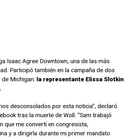
goga Isaac Agree Downtown, una de las más
udad. Participó también en la campaña de dos
 de Michigan:
la representante Elissa Slotkin
.
amos desconsolados por esta noticia”, declaró
cebook tras la muerte de Woll. “Sam trabajó
n que me convertí en congresista,
na y a dirigirla durante mi primer mandato