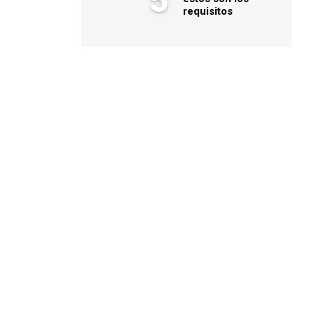
5
requisitos