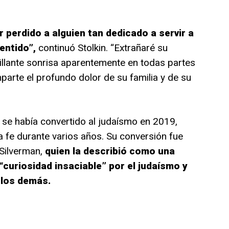
 perdido a alguien tan dedicado a servir a
entido”,
continuó Stolkin. “Extrañaré su
rillante sonrisa aparentemente en todas partes
mparte el profundo dolor de su familia y de su
e se había convertido al judaísmo en 2019,
a fe durante varios años. Su conversión fue
 Silverman,
quien la describió como una
curiosidad insaciable” por el judaísmo y
 los demás.