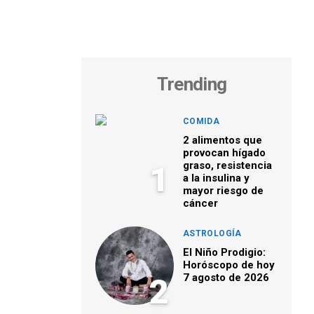
Trending
COMIDA
2 alimentos que
provocan hígado
graso, resistencia
1
a la insulina y
mayor riesgo de
cáncer
ASTROLOGÍA
El Niño Prodigio:
Horóscopo de hoy
7 agosto de 2026
2