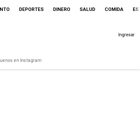
ENTO
DEPORTES
DINERO
SALUD
COMIDA
ES
Ingresar
guenos en Instagram