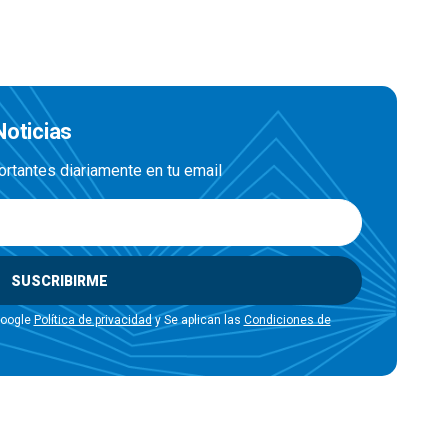
Noticias
ortantes diariamente en tu email
SUSCRIBIRME
Google
Política de privacidad
y Se aplican las
Condiciones de