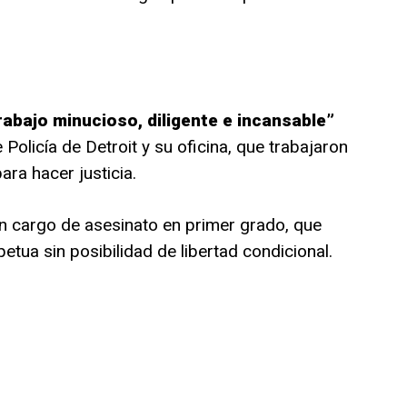
trabajo minucioso, diligente e incansable”
Policía de Detroit y su oficina, que trabajaron
ara hacer justicia.
n cargo de asesinato en primer grado, que
tua sin posibilidad de libertad condicional.