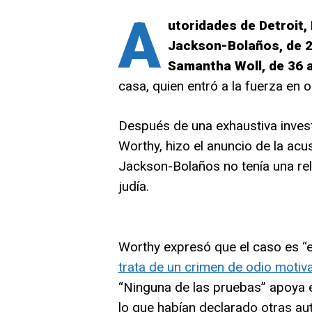
A
utoridades de Detroit
Jackson-Bolaños, de 28
Samantha Woll, de 36 
casa, quien entró a la fuerza en o
Después de una exhaustiva invest
Worthy, hizo el anuncio de la acu
Jackson-Bolaños no tenía una rel
judía.
Worthy expresó que el caso es “ex
trata de un crimen de odio motivad
“Ninguna de las pruebas” apoya es
lo que habían declarado otras a