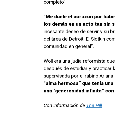
completo”.
“Me duele el corazón por haber
los demás en un acto tan sin s
incesante deseo de servir y su b
del área de Detroit. El Slotkin co
comunidad en general”.
Woll era una judía reformista qu
después de estudiar y practicar l
supervisada por el rabino Ariana
“alma hermosa” que tenía una “
una “generosidad infinita” con
Con información de
The Hill