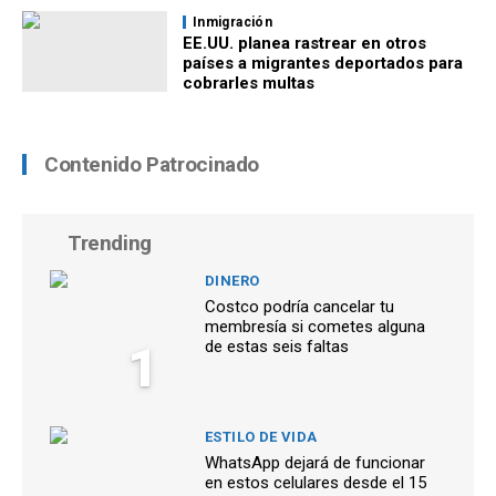
Inmigración
EE.UU. planea rastrear en otros
países a migrantes deportados para
cobrarles multas
Contenido Patrocinado
Trending
DINERO
Costco podría cancelar tu
membresía si cometes alguna
1
de estas seis faltas
ESTILO DE VIDA
WhatsApp dejará de funcionar
en estos celulares desde el 15