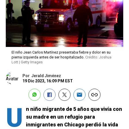
El niño Jean Carlos Martínez presentaba fiebre y dolor en su
pierna izquierda antes de ser hospitalizado.
Crédito: Joshua
Lott | Getty Images
Por
Jerald Jiménez
19 Dic 2023, 16:09 PM EST
U
n niño migrante de 5 años que vivía con
su madre en un refugio para
inmigrantes en Chicago perdió la vida