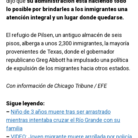
dijo que
su administración está haciendo todo
lo posible por brindarles a los inmigrantes una
atención integral y un lugar donde quedarse.
El refugio de Pilsen, un antiguo almacén de seis
pisos, alberga a unos 2,300 inmigrantes, la mayoría
provenientes de Texas, donde el gobernador
republicano Greg Abbott ha impulsado una política
de expulsión de los migrantes hacia otros estados.
Con información de Chicago Tribune / EFE
Sigue leyendo:
–
Niño de 3 años muere tras ser arrastrado
mientras intentaba cruzar el Río Grande con su
familia
–
VIDEO: Joven migrante muere arrollada por policía