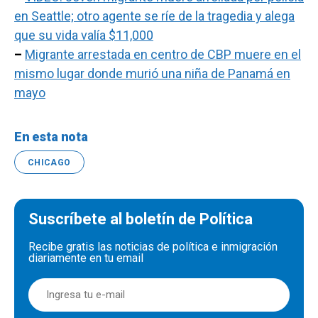
en Seattle; otro agente se ríe de la tragedia y alega
que su vida valía $11,000
–
Migrante arrestada en centro de CBP muere en el
mismo lugar donde murió una niña de Panamá en
mayo
En esta nota
CHICAGO
Suscríbete al boletín de Política
Recibe gratis las noticias de política e inmigración
diariamente en tu email