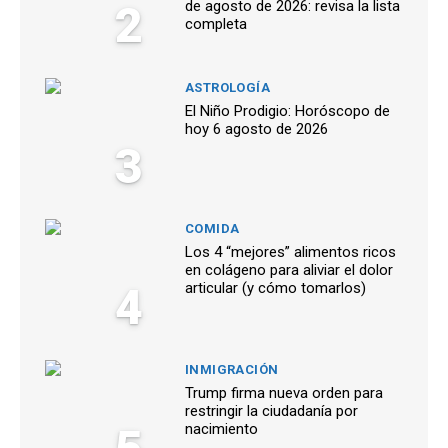
2
de agosto de 2026: revisa la lista
completa
ASTROLOGÍA
El Niño Prodigio: Horóscopo de
hoy 6 agosto de 2026
3
COMIDA
Los 4 “mejores” alimentos ricos
en colágeno para aliviar el dolor
4
articular (y cómo tomarlos)
INMIGRACIÓN
Trump firma nueva orden para
restringir la ciudadanía por
nacimiento