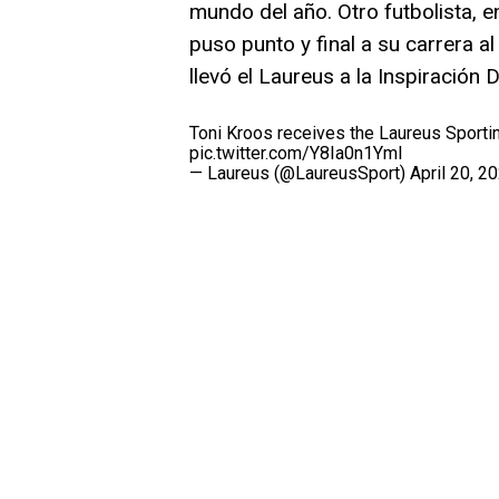
mundo del año. Otro futbolista, e
puso punto y final a su carrera a
llevó el Laureus a la Inspiración 
Toni Kroos receives the Laureus Sporti
pic.twitter.com/Y8Ia0n1Yml
— Laureus (@LaureusSport)
April 20, 2