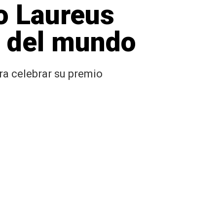
o Laureus
n del mundo
ra celebrar su premio