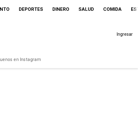
ENTO
DEPORTES
DINERO
SALUD
COMIDA
ES
Ingresar
guenos en Instagram