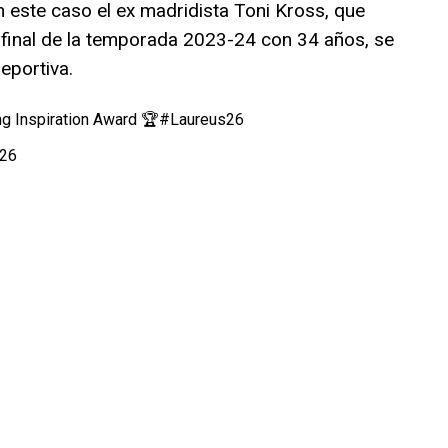
n este caso el ex madridista Toni Kross, que
l final de la temporada 2023-24 con 34 años, se
Deportiva.
ng Inspiration Award 🏆
#Laureus26
026