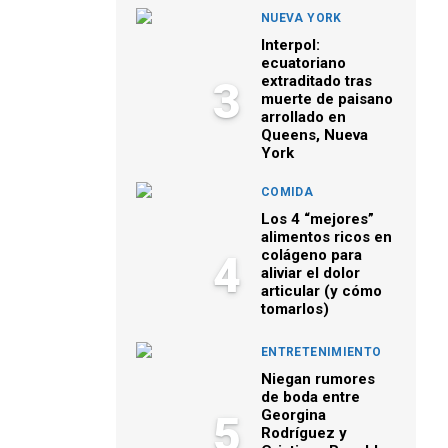
NUEVA YORK
Interpol:
ecuatoriano
extraditado tras
3
muerte de paisano
arrollado en
Queens, Nueva
York
COMIDA
Los 4 “mejores”
alimentos ricos en
colágeno para
4
aliviar el dolor
articular (y cómo
tomarlos)
ENTRETENIMIENTO
Niegan rumores
de boda entre
Georgina
5
Rodríguez y