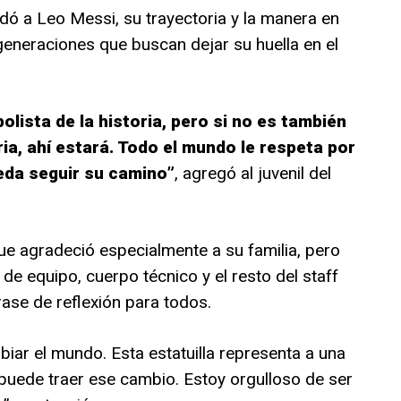
rdó a Leo Messi, su trayectoria y la manera en
generaciones que buscan dejar su huella en el
olista de la historia, pero si no es también
ria, ahí estará. Todo el mundo le respeta por
eda seguir su camino”
, agregó al juvenil del
que agradeció especialmente a su familia, pero
e equipo, cuerpo técnico y el resto del staff
ase de reflexión para todos.
biar el mundo. Esta estatuilla representa a una
puede traer ese cambio. Estoy orgulloso de ser