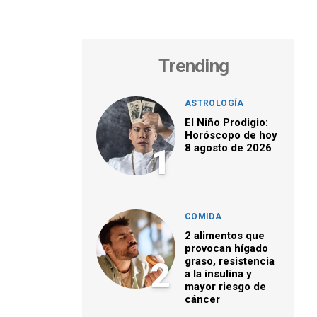
Trending
ASTROLOGÍA
El Niño Prodigio:
Horóscopo de hoy
8 agosto de 2026
1
COMIDA
2 alimentos que
provocan hígado
graso, resistencia
2
a la insulina y
mayor riesgo de
cáncer