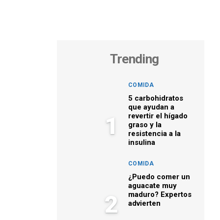
Trending
COMIDA
5 carbohidratos
que ayudan a
revertir el hígado
1
graso y la
resistencia a la
insulina
COMIDA
¿Puedo comer un
aguacate muy
maduro? Expertos
2
advierten