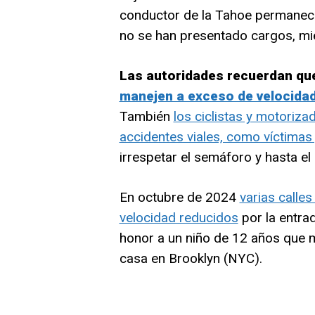
conductor de la Tahoe permaneci
no se han presentado cargos, mien
Las autoridades recuerdan qu
manejen a exceso de velocidad
También
los ciclistas y motoriz
accidentes viales, como víctimas 
irrespetar el semáforo y hasta el 
En octubre de 2024
varias calle
velocidad reducidos
por la entra
honor a un niño de 12 años que m
casa en Brooklyn (NYC).