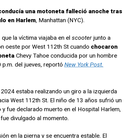
conducía una motoneta falleció anoche tras
ulo en Harlem
, Manhattan (NYC).
que la víctima viajaba en el
scooter
junto a
ión oeste por West 112th St cuando
chocaron
oneta
Chevy Tahoe conducida por un hombre
 p.m. del jueves, reportó
New York Post.
2024 estaba realizando un giro a la izquierda
cia West 112th St. El niño de 13 años sufrió un
o y fue declarado muerto en el Hospital Harlem,
fue divulgado al momento.
ión en la pierna y se encuentra estable. El