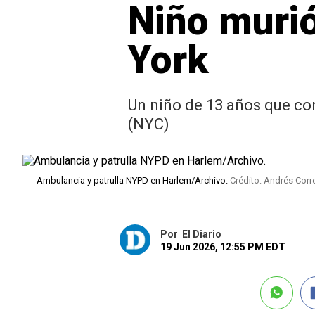
Niño murió
York
Un niño de 13 años que co
(NYC)
Ambulancia y patrulla NYPD en Harlem/Archivo.
Crédito: Andrés Corr
Por
El Diario
19 Jun 2026, 12:55 PM EDT