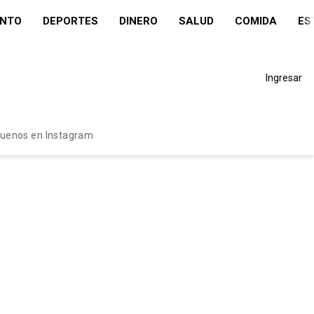
ENTO
DEPORTES
DINERO
SALUD
COMIDA
ES
Ingresar
guenos en Instagram