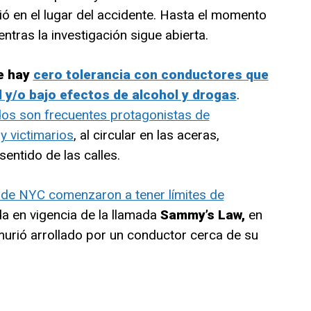
ó en el lugar del accidente. Hasta el momento
tras la investigación sigue abierta.
e hay
cero tolerancia con conductores que
 y/o bajo efectos de alcohol y drogas
.
ados son frecuentes protagonistas de
y victimarios
, al circular en las aceras,
sentido de las calles.
s de NYC comenzaron a tener límites de
da en vigencia de la llamada
Sammy’s Law,
en
urió arrollado por un conductor cerca de su