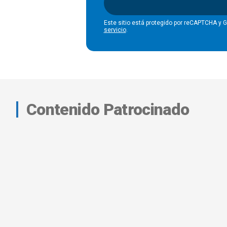
Este sitio está protegido por reCAPTCHA y 
servicio
.
Contenido Patrocinado