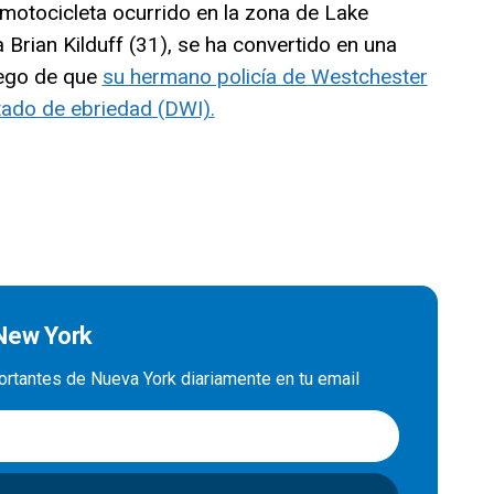
motocicleta ocurrido en la zona de Lake
 Brian Kilduff (31), se ha convertido en una
uego de que
su hermano policía de Westchester
tado de ebriedad (DWI).
 New York
ortantes de Nueva York diariamente en tu email