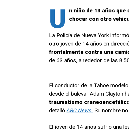
U
n niño de 13 años que 
chocar con otro vehíc
La Policía de Nueva York informó 
otro joven de 14 años en direcc
frontalmente contra una cami
de 63 años, alrededor de las 8:50
El conductor de la Tahoe modelo 
desde el bulevar Adam Clayton ha
traumatismo craneoencefálic
detalló
ABC News.
Su nombre no 
El joven de 14 años sufrió una les