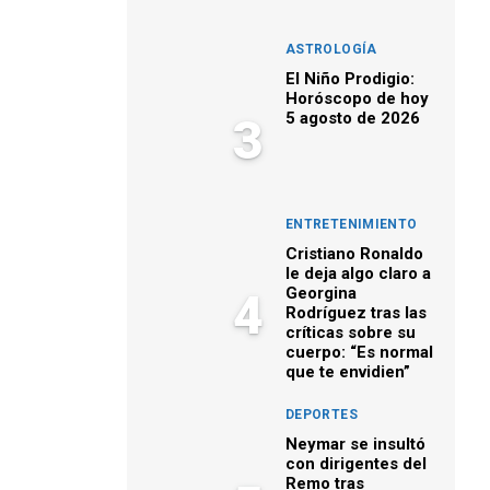
ASTROLOGÍA
El Niño Prodigio:
Horóscopo de hoy
5 agosto de 2026
3
ENTRETENIMIENTO
Cristiano Ronaldo
le deja algo claro a
Georgina
4
Rodríguez tras las
críticas sobre su
cuerpo: “Es normal
que te envidien”
DEPORTES
Neymar se insultó
con dirigentes del
Remo tras