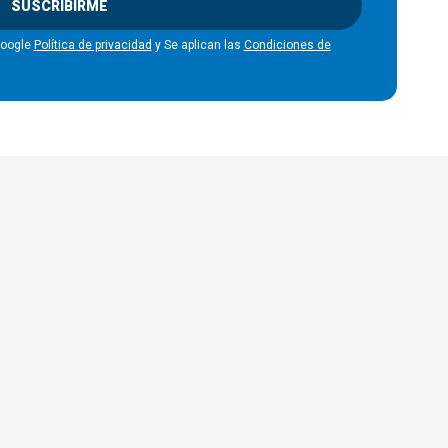
SUSCRIBIRME
Google
Política de privacidad
y Se aplican las
Condiciones de