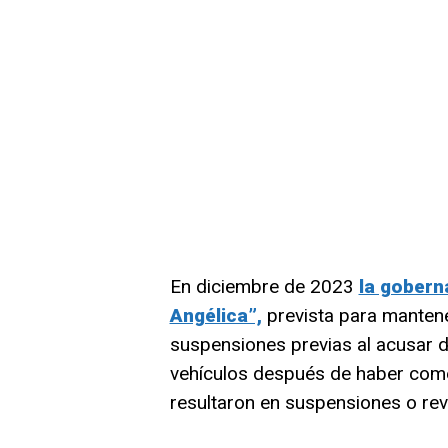
En diciembre de 2023
la gobern
Angélica”,
prevista para mantene
suspensiones previas al acusar d
vehículos después de haber come
resultaron en suspensiones o re