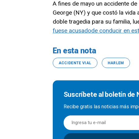
A fines de mayo un accidente de 
George (NY) y que costó la vida a
doble tragedia para su familia, l
fuese acusado
de conducir en es
En esta nota
ACCIDENTE VIAL
HARLEM
Suscríbete al boletín de
Recibe gratis las noticias más imp