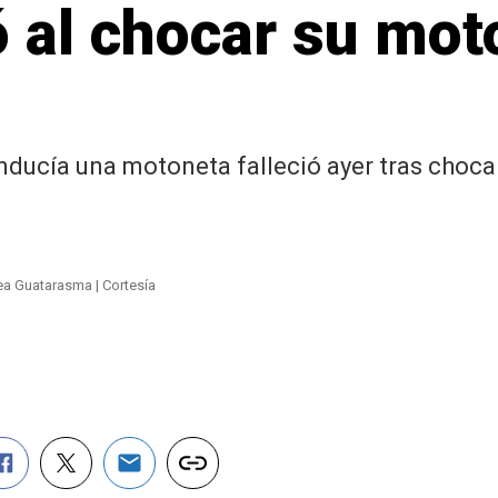
 al chocar su mot
nducía una motoneta falleció ayer tras choc
ea Guatarasma | Cortesía