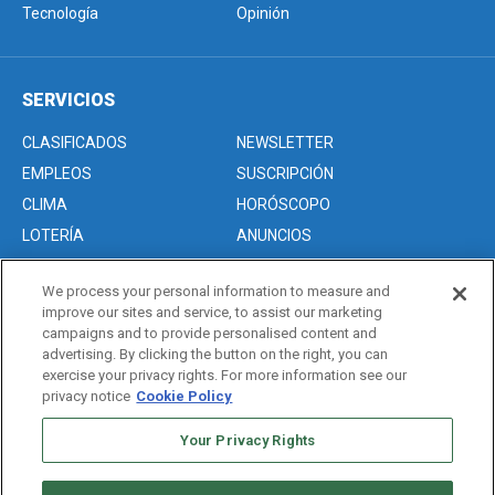
Tecnología
Opinión
SERVICIOS
CLASIFICADOS
NEWSLETTER
EMPLEOS
SUSCRIPCIÓN
CLIMA
HORÓSCOPO
LOTERÍA
ANUNCIOS
We process your personal information to measure and
improve our sites and service, to assist our marketing
Acerca de nosotros
campaigns and to provide personalised content and
Advertise with Us/Anuncios
advertising. By clicking the button on the right, you can
exercise your privacy rights. For more information see our
Politica de Privacidad
privacy notice
Cookie Policy
Editorial Guidelines
Sitemap
Your Privacy Rights