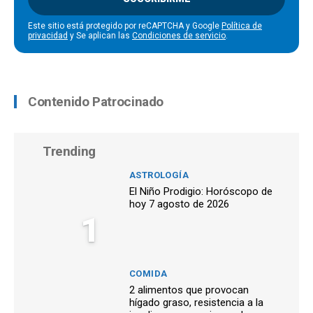
Este sitio está protegido por reCAPTCHA y Google
Política de
privacidad
y Se aplican las
Condiciones de servicio
.
Contenido Patrocinado
Trending
ASTROLOGÍA
El Niño Prodigio: Horóscopo de
hoy 7 agosto de 2026
1
COMIDA
2 alimentos que provocan
hígado graso, resistencia a la