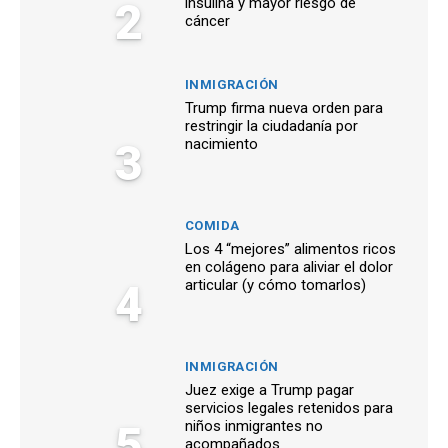
2
insulina y mayor riesgo de
cáncer
INMIGRACIÓN
Trump firma nueva orden para
restringir la ciudadanía por
3
nacimiento
COMIDA
Los 4 “mejores” alimentos ricos
en colágeno para aliviar el dolor
4
articular (y cómo tomarlos)
INMIGRACIÓN
Juez exige a Trump pagar
servicios legales retenidos para
5
niños inmigrantes no
acompañados