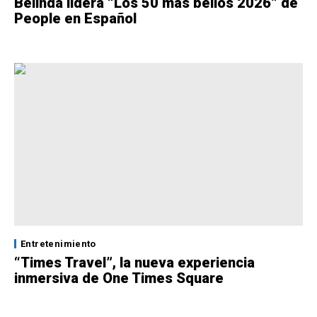
Belinda lidera “Los 50 más bellos 2026” de
People en Español
Entretenimiento
“Times Travel”, la nueva experiencia
inmersiva de One Times Square