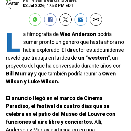
Por
Viviana García Morales
08 Jul 2026, 17:53 PM EDT
L
a filmografía de
Wes Anderson
podría
sumar pronto un género que hasta ahora no
había explorado. El director estadounidense
reveló que trabaja en la idea de
un “western”
, un
proyecto del que ha conversado durante años con
Bill Murray
y que también podría reunir a
Owen
Wilson y Luke Wilson.
El anuncio llegó en el marco de Cinema
Paradiso, el festival de cuatro días que se
celebra en el patio del Museo del Louvre con
funciones al aire libre y conciertos.
Allí,
Anderson y Murray participaron en una