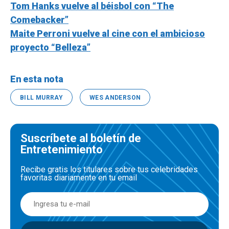
Tom Hanks vuelve al béisbol con “The
Comebacker”
Maite Perroni vuelve al cine con el ambicioso
proyecto “Belleza”
En esta nota
BILL MURRAY
WES ANDERSON
Suscríbete al boletín de
Entretenimiento
Recibe gratis los titulares sobre tus celebridades
favoritas diariamente en tu email