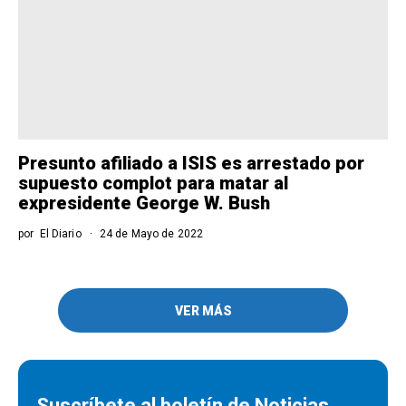
Presunto afiliado a ISIS es arrestado por
supuesto complot para matar al
expresidente George W. Bush
por
El Diario
24 de Mayo de 2022
VER MÁS
Suscríbete al boletín de Noticias