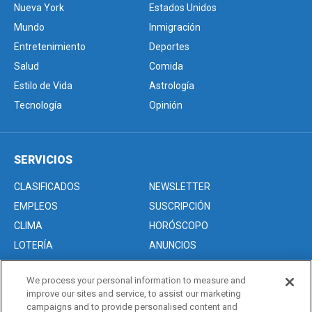
Nueva York
Estados Unidos
Mundo
Inmigración
Entretenimiento
Deportes
Salud
Comida
Estilo de Vida
Astrología
Tecnología
Opinión
SERVICIOS
CLASIFICADOS
NEWSLETTER
EMPLEOS
SUSCRIPCIÓN
CLIMA
HORÓSCOPO
LOTERÍA
ANUNCIOS
We process your personal information to measure and
improve our sites and service, to assist our marketing
Acerca de nosotros
campaigns and to provide personalised content and