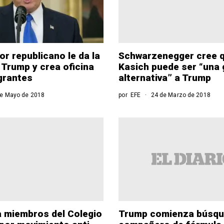
r republicano le da la
Schwarzenegger cree 
 Trump y crea oficina
Kasich puede ser “una 
grantes
alternativa” a Trump
e Mayo de 2018
por
EFE
24 de Marzo de 2018
 miembros del Colegio
Trump comienza búsqu