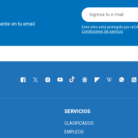
mente en tu email
Este sitio está protegido por r
Condiciones de servicio
.
SERVICIOS
CLASIFICADOS
EMPLEOS