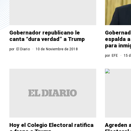
Gobernador republicano le
Gobernado
canta “dura verdad” a Trump
espalda a
para inmi
por
El Diario
10 de Noviembre de 2018
por
EFE
15 d
Hoy el Colegio Electoral ratifica
Agreden a