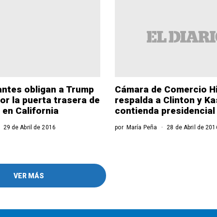
ntes obligan a Trump
Cámara de Comercio H
por la puerta trasera de
respalda a Clinton y Ka
 en California
contienda presidencial
29 de Abril de 2016
por
María Peña
28 de Abril de 201
VER MÁS