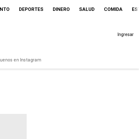
ENTO
DEPORTES
DINERO
SALUD
COMIDA
ES
Ingresar
guenos en Instagram