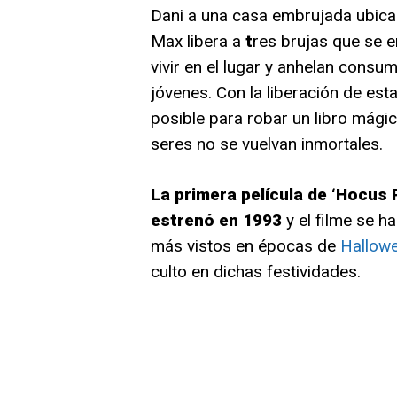
Dani a una casa embrujada ubica
Max libera a
t
res brujas que se 
vivir en el lugar y anhelan cons
jóvenes. Con la liberación de est
posible para robar un libro mágic
seres no se vuelvan inmortales.
La primera película de ‘Hocus P
estrenó en 1993
y el filme se 
más vistos en épocas de
Hallow
culto en dichas festividades.