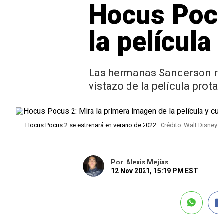
Hocus Pocu
la películ
Las hermanas Sanderson re
vistazo de la película pro
Hocus Pocus 2 se estrenará en verano de 2022.
Crédito: Walt Disney
Por
Alexis Mejías
12 Nov 2021, 15:19 PM EST