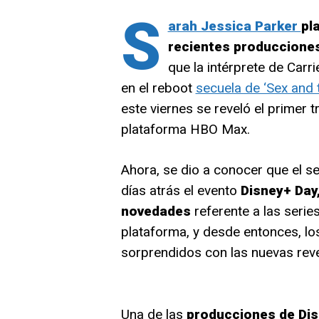
S
arah Jessica Parker
pl
recientes produccione
que la intérprete de Carr
en el reboot
secuela de ‘Sex and t
este viernes se reveló el primer tr
plataforma HBO Max.
Ahora, se dio a conocer que el s
días atrás el
evento
Disney+ Day,
novedades
referente a las series
plataforma, y desde entonces, lo
sorprendidos con las nuevas rev
Una de las
producciones de Dis