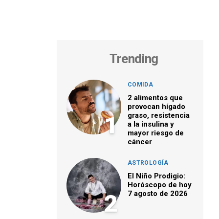
Trending
COMIDA
2 alimentos que
provocan hígado
graso, resistencia
1
a la insulina y
mayor riesgo de
cáncer
ASTROLOGÍA
El Niño Prodigio:
Horóscopo de hoy
7 agosto de 2026
2