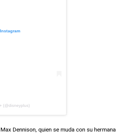
 Instagram
+ (@disneyplus)
e Max Dennison, quien se muda con su hermana