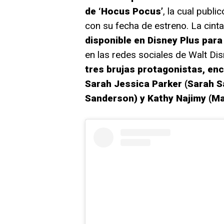
de ‘Hocus Pocus’
, la cual publi
con su fecha de estreno. La cint
disponible en Disney Plus para
en las redes sociales de Walt Di
tres brujas protagonistas, en
Sarah Jessica Parker (Sarah S
Sanderson) y Kathy Najimy (M