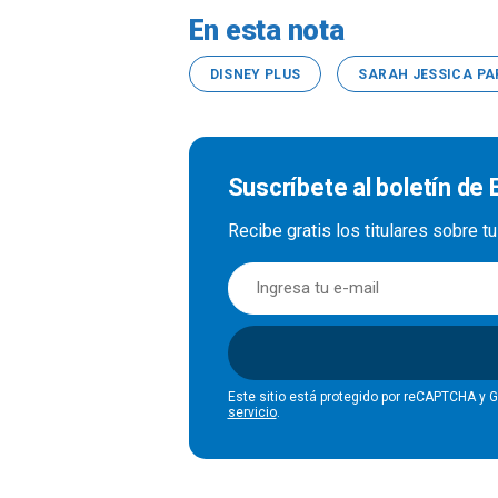
En esta nota
DISNEY PLUS
SARAH JESSICA PA
Suscríbete al boletín de
Recibe gratis los titulares sobre t
Este sitio está protegido por reCAPTCHA y 
servicio
.