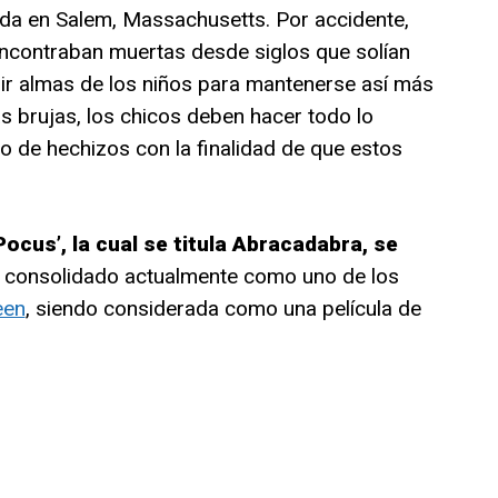
da en Salem, Massachusetts. Por accidente,
encontraban muertas desde siglos que solían
umir almas de los niños para mantenerse así más
as brujas, los chicos deben hacer todo lo
o de hechizos con la finalidad de que estos
ocus’, la cual se titula Abracadabra, se
ha consolidado actualmente como uno de los
een
, siendo considerada como una película de