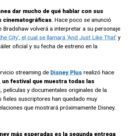
anea dar mucho de qué hablar con sus
s cinematográficas
. Hace poco se anunció
ie Bradshaw volverá a interpretar a su personaje
he City’, el cual se llamará ‘And Just Like That’
y
áiler oficial y su fecha de estreno en la
ervicio streaming de
Disney Plus
realizó hace
 un festival que muestra todas las
, películas y documentales originales de la
s fieles suscriptores han quedado muy
elaciones que mostrará próximamente Disney.
ney más esperadas es la segunda entrega