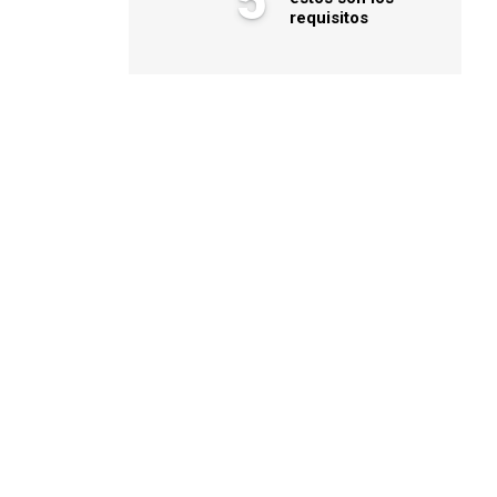
5
requisitos