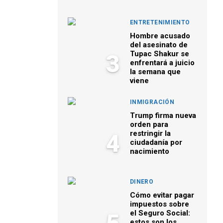
ENTRETENIMIENTO
Hombre acusado
del asesinato de
Tupac Shakur se
3
enfrentará a juicio
la semana que
viene
INMIGRACIÓN
Trump firma nueva
orden para
restringir la
4
ciudadanía por
nacimiento
DINERO
Cómo evitar pagar
impuestos sobre
el Seguro Social:
estos son los