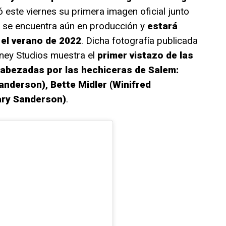
có este viernes su primera imagen oficial junto
a se encuentra aún en producción y
estará
 el verano de 2022
. Dicha fotografía publicada
sney Studios muestra el
primer vistazo de las
cabezadas por las hechiceras de Salem:
anderson), Bette Midler (Winifred
ary Sanderson)
.