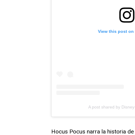
View this post on
A post shared by Disney
Hocus Pocus narra la historia d