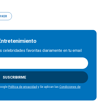
RKER
 Entretenimiento
us celebridades favoritas diariamente en tu email
SUSCRIBIRME
Google
Política de privacidad
y Se aplican las
Condiciones de