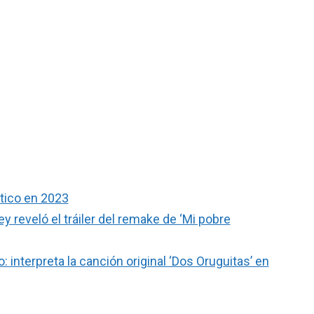
rtico en 2023
reveló el tráiler del remake de ‘Mi pobre
interpreta la canción original ‘Dos Oruguitas’ en