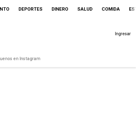
ENTO
DEPORTES
DINERO
SALUD
COMIDA
ES
Ingresar
guenos en Instagram