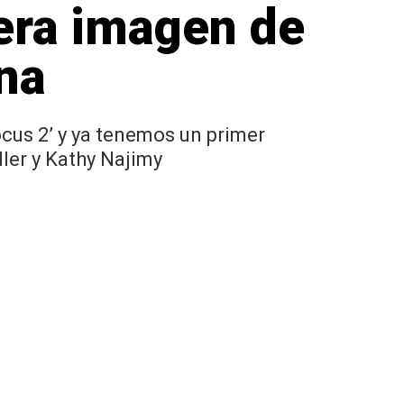
era imagen de
ena
cus 2’ y ya tenemos un primer
dler y Kathy Najimy