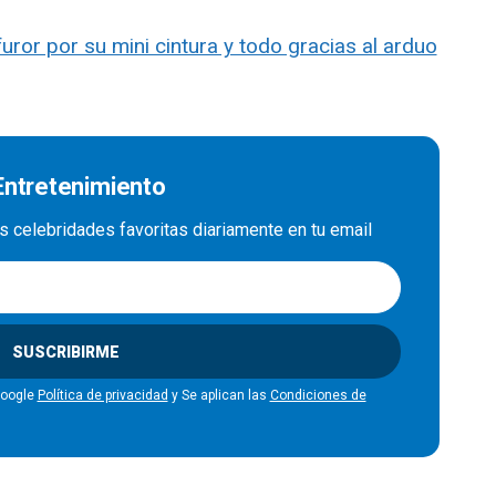
uror por su mini cintura y todo gracias al arduo
 Entretenimiento
us celebridades favoritas diariamente en tu email
SUSCRIBIRME
Google
Política de privacidad
y Se aplican las
Condiciones de