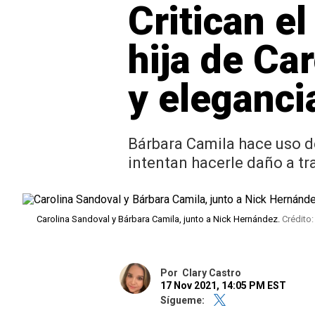
Critican el
hija de Ca
y eleganci
Bárbara Camila hace uso de
intentan hacerle daño a tra
Carolina Sandoval y Bárbara Camila, junto a Nick Hernández.
Crédito:
Por
Clary Castro
17 Nov 2021, 14:05 PM EST
Sígueme: