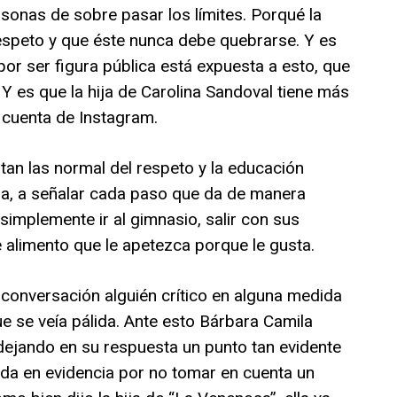
sonas de sobre pasar los límites. Porqué la
respeto y que éste nunca debe quebrarse. Y es
or ser figura pública está expuesta a esto, que
Y es que la hija de Carolina Sandoval tiene más
 cuenta de Instagram.
tan las normal del respeto y la educación
rla, a señalar cada paso que da de manera
implemente ir al gimnasio, salir con sus
 alimento que le apetezca porque le gusta.
 conversación alguién crítico en alguna medida
ue se veía pálida. Ante esto Bárbara Camila
dejando en su respuesta un punto tan evidente
eda en evidencia por no tomar en cuenta un