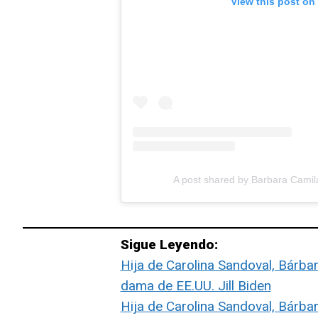
View this post on
A post shared by Barbara Camil
Sigue Leyendo:
Hija de Carolina Sandoval, Bárbar
dama de EE.UU. Jill Biden
Hija de Carolina Sandoval, Bárba