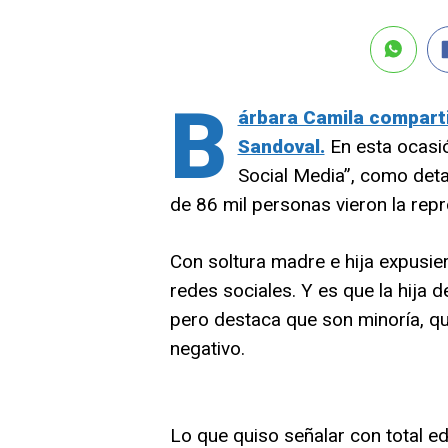
B
árbara Camila comparti
Sandoval.
En esta ocasió
Social Media”, como deta
de 86 mil personas vieron la rep
Con soltura madre e hija expusie
redes sociales. Y es que la hija 
pero destaca que son minoría, que
negativo.
Lo que quiso señalar con total e