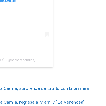
 Instagram
a 🦋 (@barbaracamilas)
a Camila, sorprende de tú a tú con la primera
ra Camila, regresa a Miami y “La Venenosa”