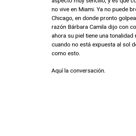
aspecto muy sencillo, y es que co
no vive en Miami. Ya no puede br
Chicago, en donde pronto golpear
razón Bárbara Camila dijo con co
ahora su piel tiene una tonalidad
cuando no está expuesta al sol de
como esto.
Aquí la conversación.