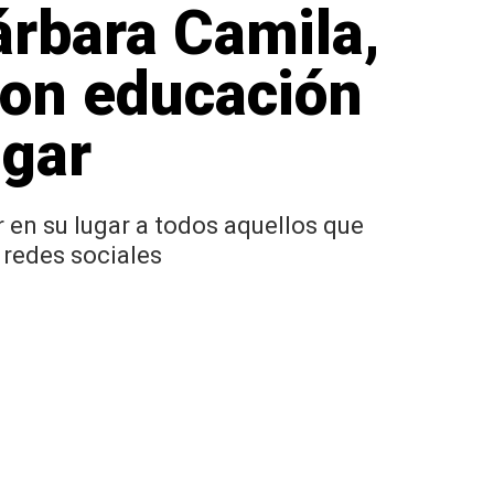
Bárbara Camila,
con educación
ugar
 en su lugar a todos aquellos que
s redes sociales