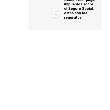
impuestos sobre
el Seguro Social:
5
estos son los
requisitos