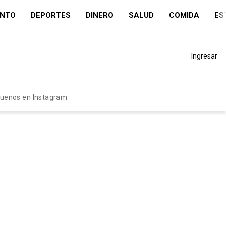
ENTO
DEPORTES
DINERO
SALUD
COMIDA
ES
Ingresar
guenos en Instagram