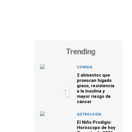
Trending
COMIDA
2 alimentos que
provocan hígado
graso, resistencia
1
a la insulina y
mayor riesgo de
cáncer
ASTROLOGÍA
El Niño Prodigio:
Horóscopo de hoy