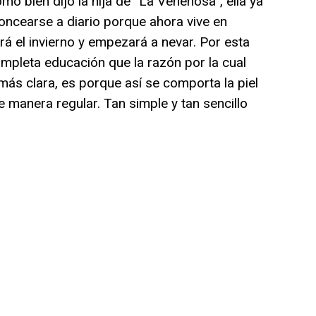
mo bien dijo la hija de “La Venenosa”, ella ya
oncearse a diario porque ahora vive en
á el invierno y empezará a nevar. Por esta
mpleta educación que la razón por la cual
 más clara, es porque así se comporta la piel
 manera regular. Tan simple y tan sencillo