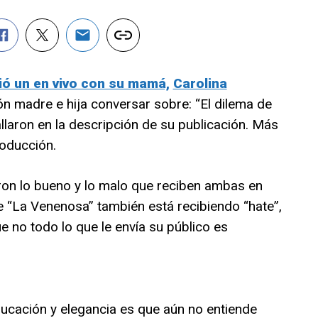
ó un en vivo con su mamá,
Carolina
n madre e hija conversar sobre: “El dilema de
llaron en la descripción de su publicación. Más
roducción.
ron lo bueno y lo malo que reciben ambas en
de “La Venenosa” también está recibiendo “hate”,
 no todo lo que le envía su público es
ducación y elegancia es que aún no entiende