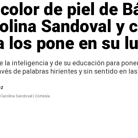
 color de piel de 
rolina Sandoval y 
a los pone en su l
 la inteligencia y de su educación para poner
vés de palabras hirientes y sin sentido en la
 Carolina Sandoval | Cortesía