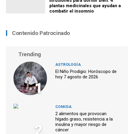
Infusiones para dormir bien: 4
plantas medicinales que ayudan a
combatir el insomnio
Contenido Patrocinado
Trending
ASTROLOGÍA
El Niño Prodigio: Horóscopo de
hoy 7 agosto de 2026
1
COMIDA
2 alimentos que provocan
hígado graso, resistencia a la
2
insulina y mayor riesgo de
cáncer