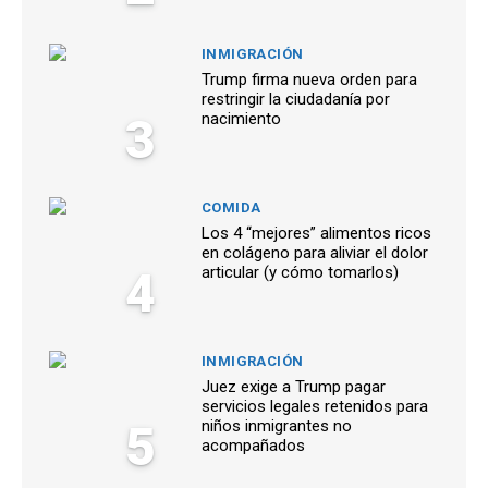
INMIGRACIÓN
Trump firma nueva orden para
restringir la ciudadanía por
3
nacimiento
COMIDA
Los 4 “mejores” alimentos ricos
en colágeno para aliviar el dolor
4
articular (y cómo tomarlos)
INMIGRACIÓN
Juez exige a Trump pagar
servicios legales retenidos para
5
niños inmigrantes no
acompañados