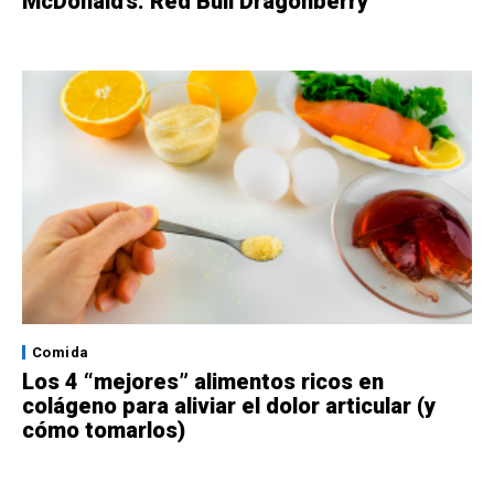
McDonald’s: Red Bull Dragonberry
Comida
Los 4 “mejores” alimentos ricos en
colágeno para aliviar el dolor articular (y
cómo tomarlos)