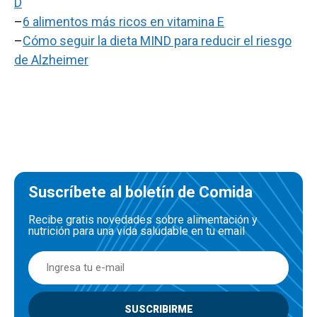
D
–
6 alimentos más ricos en vitamina E
–
Cómo seguir la dieta MIND para reducir el riesgo
de Alzheimer
Suscríbete al boletín de Comida
Recibe gratis novedades sobre alimentación y
nutrición para una vida saludable en tu email
SUSCRIBIRME