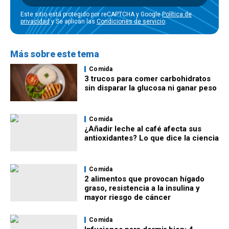
Este sitio está protegido por reCAPTCHA y Google
Política de
privacidad
y Se aplican las
Condiciones de servicio
.
Más sobre este tema
Comida
3 trucos para comer carbohidratos
sin disparar la glucosa ni ganar peso
Comida
¿Añadir leche al café afecta sus
antioxidantes? Lo que dice la ciencia
Comida
2 alimentos que provocan hígado
graso, resistencia a la insulina y
mayor riesgo de cáncer
Comida