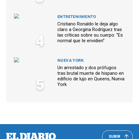
ENTRETENIMIENTO
Cristiano Ronaldo le deja algo
claro a Georgina Rodríguez tras
4
las críticas sobre su cuerpo: “Es
normal que te envidien”
NUEVA YORK
Un arrestado y dos prófugos
tras brutal muerte de hispano en
5
edificio de lujo en Queens, Nueva
York
SUBIR