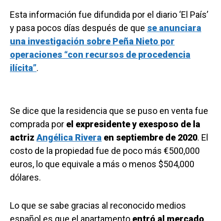
Esta información fue difundida por el diario ‘El País’
y pasa pocos días después de que
se anunciara
una investigación sobre Peña Nieto por
operaciones “con recursos de procedencia
ilícita”
.
Se dice que la residencia que se puso en venta fue
comprada por
el expresidente y exesposo de la
actriz
Angélica Rivera
en septiembre de 2020
. El
costo de la propiedad fue de poco más €500,000
euros, lo que equivale a más o menos $504,000
dólares.
Lo que se sabe gracias al reconocido medios
español es que el apartamento
entró al mercado