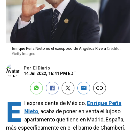
Enrique Peña Nieto es el exesposo de Angélica Rivera
Crédito:
Getty Images
Por
El Diario
14 Jul 2022, 16:41 PM EDT
E
l expresidente de México,
Enrique Peña
Nieto
, acaba de poner en venta el lujoso
apartamento que tiene en Madrid, España,
más específicamente en el el barrio de Chamberí.