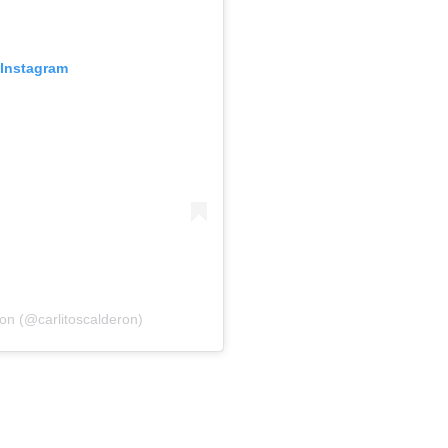
 Instagram
on (@carlitoscalderon)