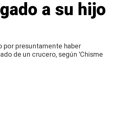
gado a su hijo
lo por presuntamente haber
tado de un crucero, según 'Chisme