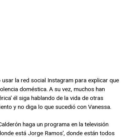
 usar la red social Instagram para explicar que
iolencia doméstica. A su vez, muchos han
ca’ él siga hablando de la vida de otras
iento y no diga lo que sucedió con Vanessa.
Calderón haga un programa en la televisión
 ‘donde está Jorge Ramos’, donde están todos