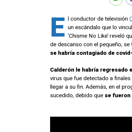
E
l conductor de televisión
C
un escándalo que lo vincu
‘Chisme No Like’ reveló q
de descanso con el pequeño, se 
se habría contagiado de covid
Calderón le habría regresado 
virus que fue detectado a finale
llegar a su fin. Además, en el pr
sucedido, debido que
se fueron 