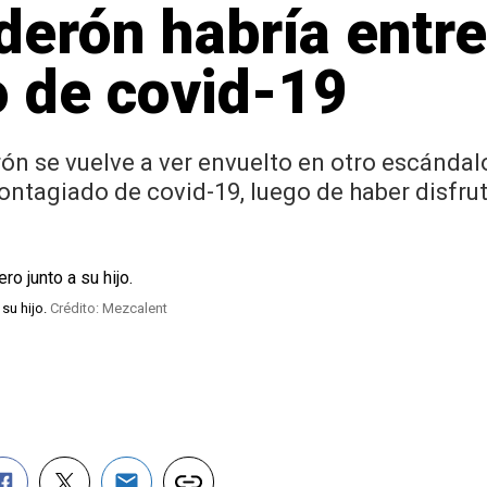
derón habría entre
o de covid-19
rón se vuelve a ver envuelto en otro escánda
ontagiado de covid-19, luego de haber disfru
 su hijo.
Crédito: Mezcalent