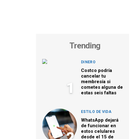
Trending
DINERO
Costco podría
cancelar tu
membresía si
1
cometes alguna de
estas seis faltas
ESTILO DE VIDA
WhatsApp dejará
de funcionar en
estos celulares
2
desde el 15 de