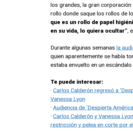
los grandes, la gran corporación
rollo donde saque los rollos de 
que es un rollo de papel higié
en su vida, lo quiera ocultar”
, 
Durante algunas semanas
la aud
quien aparentemente se había t
estaba envuelto en un escándalo 
Te puede interesar:
·
Carlos Calderón regresó a ‘Desp
Vanessa Lyon
·
Audiencia de ‘Despierta América
·
Carlos Calderón y Vanessa Lyon 
restricción y pelea en corte por el