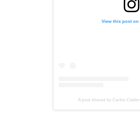
View this post on
A post shared by Carlos Calder