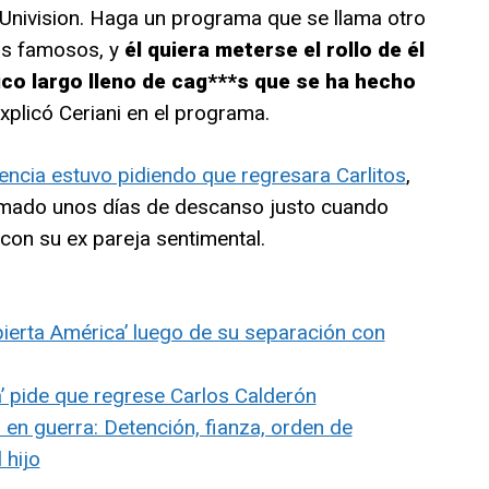
 Univision. Haga un programa que se llama otro
los famosos, y
él quiera meterse el rollo de él
nico largo lleno de cag***s que se ha hecho
explicó Ceriani en el programa.
iencia estuvo pidiendo que regresara Carlitos
,
omado unos días de descanso justo cuando
con su ex pareja sentimental.
ierta América’ luego de su separación con
’ pide que regrese Carlos Calderón
en guerra: Detención, fianza, orden de
 hijo