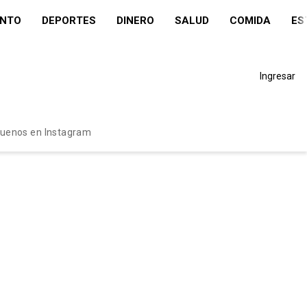
ENTO
DEPORTES
DINERO
SALUD
COMIDA
ES
Ingresar
guenos en Instagram