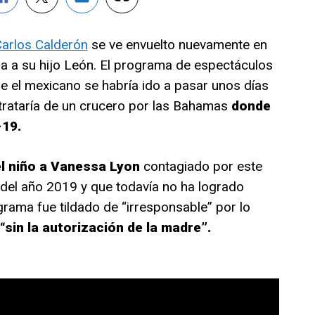
arlos Calderón
se ve envuelto nuevamente en
la a su hijo León. El programa de espectáculos
ue el mexicano se habría ido a pasar unos días
trataría de un crucero por las Bahamas
donde
-19.
el niño a Vanessa Lyon
contagiado por este
s del año 2019 y que todavía no ha logrado
ograma fue tildado de “irresponsable” por lo
“sin la autorización de la madre”.