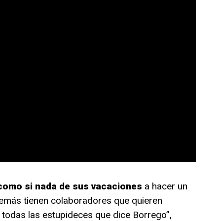
 como si nada de sus vacaciones
a hacer un
emás tienen colaboradores que quieren
 todas las estupideces que dice Borrego”,