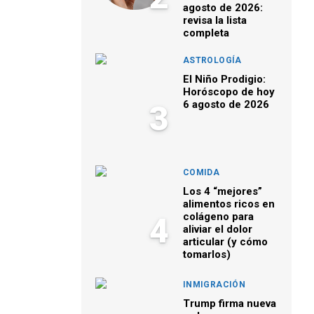
agosto de 2026:
revisa la lista
completa
ASTROLOGÍA
El Niño Prodigio:
Horóscopo de hoy
6 agosto de 2026
3
COMIDA
Los 4 “mejores”
alimentos ricos en
colágeno para
4
aliviar el dolor
articular (y cómo
tomarlos)
INMIGRACIÓN
Trump firma nueva