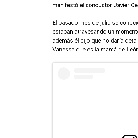
manifestó el conductor Javier Cer
El pasado mes de julio se conoci
estaban atravesando un momento
además él dijo que no daría deta
Vanessa que es la mamá de León