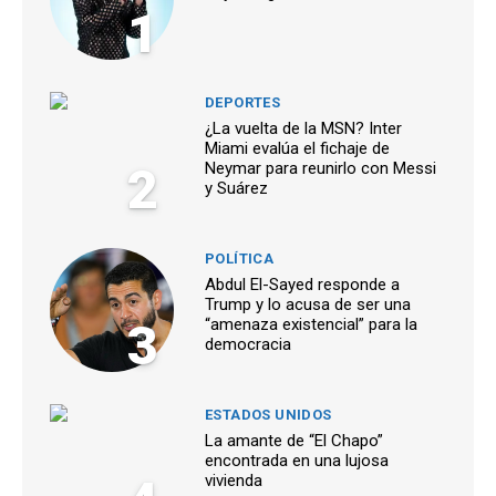
1
DEPORTES
¿La vuelta de la MSN? Inter
Miami evalúa el fichaje de
2
Neymar para reunirlo con Messi
y Suárez
POLÍTICA
Abdul El-Sayed responde a
Trump y lo acusa de ser una
3
“amenaza existencial” para la
democracia
ESTADOS UNIDOS
La amante de “El Chapo”
encontrada en una lujosa
vivienda