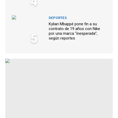
4
DEPORTES
Kylian Mbappé pone fin a su
contrato de 19 años con Nike
5
por una marca “inesperada”,
según reportes