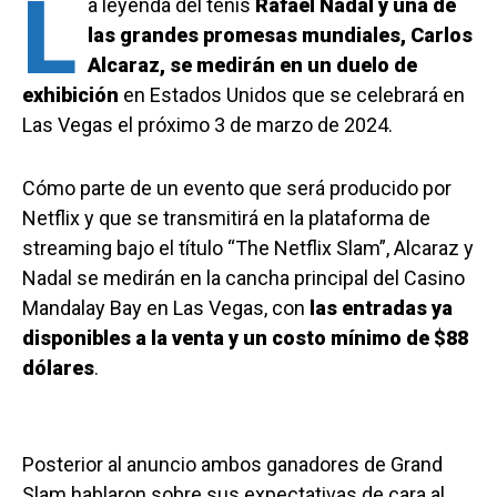
L
a leyenda del tenis
Rafael Nadal y una de
las grandes promesas mundiales, Carlos
Alcaraz, se medirán en un duelo de
exhibición
en Estados Unidos que se celebrará en
Las Vegas el próximo 3 de marzo de 2024.
Cómo parte de un evento que será producido por
Netflix y que se transmitirá en la plataforma de
streaming bajo el título “The Netflix Slam”, Alcaraz y
Nadal se medirán en la cancha principal del Casino
Mandalay Bay en Las Vegas, con
las entradas ya
disponibles a la venta y un costo mínimo de $88
dólares
.
Posterior al anuncio ambos ganadores de Grand
Slam hablaron sobre sus expectativas de cara al