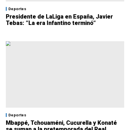
Deportes
Presidente de LaLiga en España, Javier
Tebas: “La era Infantino terminó”
Deportes
Mbappé, Tchouaméni, Cucurella y Konaté
se suman a la pretemporada del Real