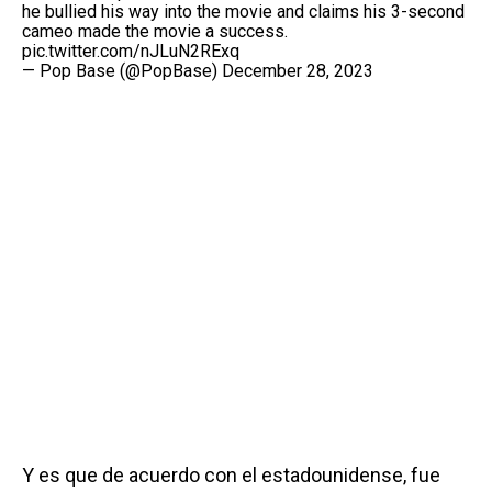
he bullied his way into the movie and claims his 3-second
cameo made the movie a success.
pic.twitter.com/nJLuN2RExq
— Pop Base (@PopBase)
December 28, 2023
Y es que de acuerdo con el estadounidense, fue