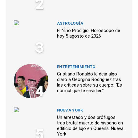
2
ASTROLOGÍA
El Niño Prodigio: Horóscopo de
hoy 5 agosto de 2026
3
ENTRETENIMIENTO
Cristiano Ronaldo le deja algo
claro a Georgina Rodríguez tras
4
las críticas sobre su cuerpo: “Es
normal que te envidien”
NUEVA YORK
Un arrestado y dos prófugos
tras brutal muerte de hispano en
5
edificio de lujo en Queens, Nueva
York