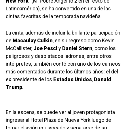
New York
” (Mi Pobre Angelito 2 en el resto de
Latinoamérica), se ha convertido en una de las
cintas favoritas de la temporada navideña.
La cinta, además de incluir la brillante participación
de
Macaulay Culkin
, en su regreso como Kevin
McCallister,
Joe Pesci
y
Daniel Stern
, como los
peligrosos y despistados ladrones, entre otros
intérpretes, también contó con uno de los cameos
más comentados durante los últimos años: el del
ex presidente de los
Estados Unidos
,
Donald
Trump
.
En la escena, se puede ver al joven protagonista
ingresar al Hotel Plaza de Nueva York luego de
tomar el avión equivocado y separarse de su