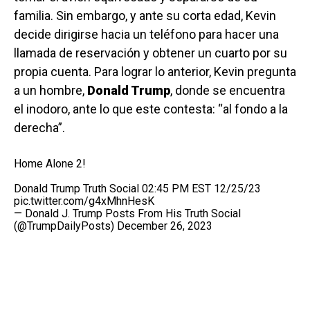
familia. Sin embargo, y ante su corta edad, Kevin
decide dirigirse hacia un teléfono para hacer una
llamada de reservación y obtener un cuarto por su
propia cuenta. Para lograr lo anterior, Kevin pregunta
a un hombre,
Donald Trump
, donde se encuentra
el inodoro, ante lo que este contesta: “al fondo a la
derecha”.
Home Alone 2!
Donald Trump Truth Social 02:45 PM EST 12/25/23
pic.twitter.com/g4xMhnHesK
— Donald J. Trump Posts From His Truth Social
(@TrumpDailyPosts)
December 26, 2023