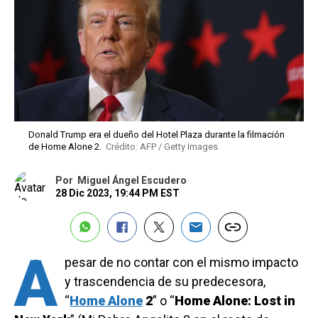
Donald Trump era el dueño del Hotel Plaza durante la filmación
de Home Alone 2.
Crédito: AFP / Getty Images
Por
Miguel Ángel Escudero
28 Dic 2023, 19:44 PM EST
A
pesar de no contar con el mismo impacto
y trascendencia de su predecesora,
“
Home Alone
2
” o “
Home Alone: Lost in