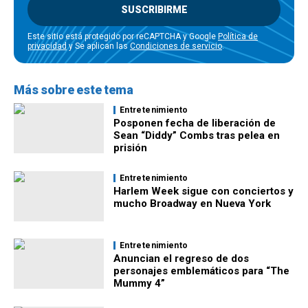
SUSCRIBIRME
Este sitio está protegido por reCAPTCHA y Google
Política de
privacidad
y Se aplican las
Condiciones de servicio
.
Más sobre este tema
Entretenimiento
Posponen fecha de liberación de
Sean “Diddy” Combs tras pelea en
prisión
Entretenimiento
Harlem Week sigue con conciertos y
mucho Broadway en Nueva York
Entretenimiento
Anuncian el regreso de dos
personajes emblemáticos para “The
Mummy 4”