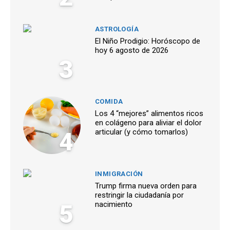
ASTROLOGÍA
El Niño Prodigio: Horóscopo de
hoy 6 agosto de 2026
3
COMIDA
Los 4 “mejores” alimentos ricos
en colágeno para aliviar el dolor
4
articular (y cómo tomarlos)
INMIGRACIÓN
Trump firma nueva orden para
restringir la ciudadanía por
5
nacimiento