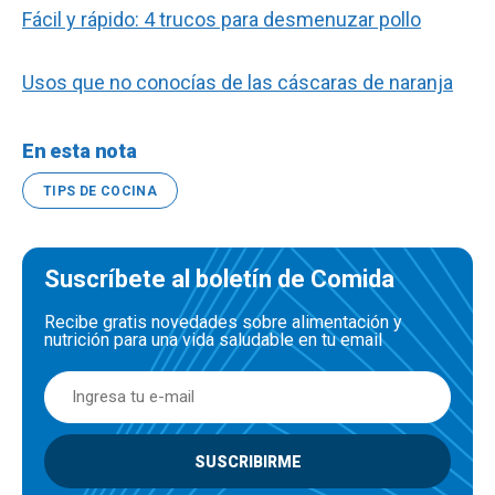
Fácil y rápido: 4 trucos para desmenuzar pollo
Usos que no conocías de las cáscaras de naranja
En esta nota
TIPS DE COCINA
Suscríbete al boletín de Comida
Recibe gratis novedades sobre alimentación y
nutrición para una vida saludable en tu email
SUSCRIBIRME