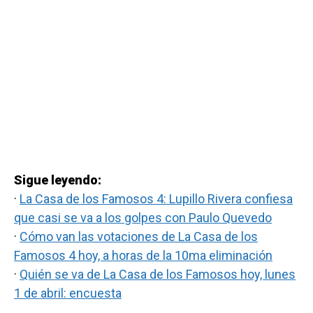
Sigue leyendo:
·
La Casa de los Famosos 4: Lupillo Rivera confiesa
que casi se va a los golpes con Paulo Quevedo
·
Cómo van las votaciones de La Casa de los
Famosos 4 hoy, a horas de la 10ma eliminación
·
Quién se va de La Casa de los Famosos hoy, lunes
1 de abril: encuesta