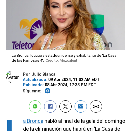
La Bronca, locutora estadounidense y exhabitante de 'La Casa
de los Famosos 4'.
Crédito: Mezcalent
Por
Julio Blanca
Actualizado:
09 Abr 2024, 11:02 AM EDT
Publicado:
08 Abr 2024, 17:33 PM EDT
Sígueme:
L
a Bronca
habló al final de la gala del domingo
de la eliminación que habrá en ‘La Casa de