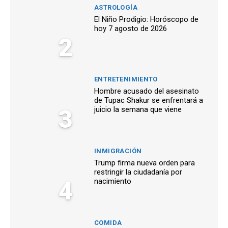
ASTROLOGÍA
El Niño Prodigio: Horóscopo de
hoy 7 agosto de 2026
2
ENTRETENIMIENTO
Hombre acusado del asesinato
de Tupac Shakur se enfrentará a
3
juicio la semana que viene
INMIGRACIÓN
Trump firma nueva orden para
restringir la ciudadanía por
4
nacimiento
COMIDA