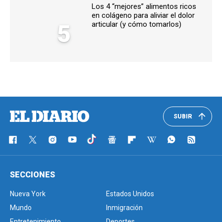
Los 4 “mejores” alimentos ricos
en colágeno para aliviar el dolor
5
articular (y cómo tomarlos)
SUBIR
SECCIONES
Nueva York
Estados Unidos
Mundo
Inmigración
Entretenimiento
Deportes