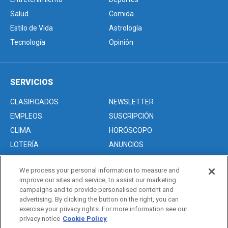
Salud
Comida
Estilo de Vida
Astrología
Tecnología
Opinión
SERVICIOS
CLASIFICADOS
NEWSLETTER
EMPLEOS
SUSCRIPCIÓN
CLIMA
HORÓSCOPO
LOTERÍA
ANUNCIOS
We process your personal information to measure and
improve our sites and service, to assist our marketing
Acerca de nosotros
campaigns and to provide personalised content and
Advertise with Us/Anuncios
advertising. By clicking the button on the right, you can
exercise your privacy rights. For more information see our
Politica de Privacidad
privacy notice
Cookie Policy
Editorial Guidelines