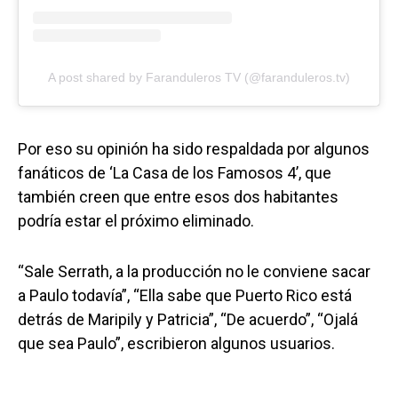
A post shared by Faranduleros TV (@faranduleros.tv)
Por eso su opinión ha sido respaldada por algunos
fanáticos de ‘La Casa de los Famosos 4’, que
también creen que entre esos dos habitantes
podría estar el próximo eliminado.
“Sale Serrath, a la producción no le conviene sacar
a Paulo todavía”, “Ella sabe que Puerto Rico está
detrás de Maripily y Patricia”, “De acuerdo”, “Ojalá
que sea Paulo”, escribieron algunos usuarios.