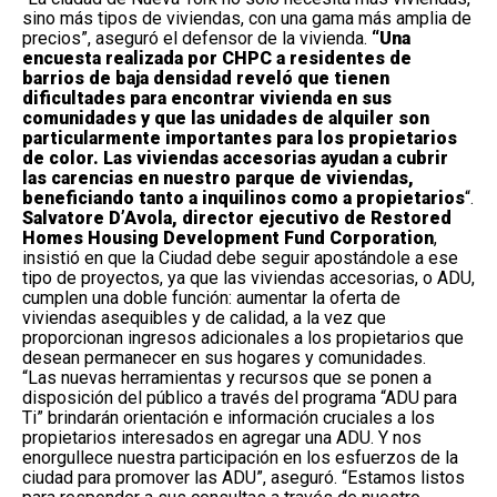
sino más tipos de viviendas, con una gama más amplia de
precios”, aseguró el defensor de la vivienda.
“Una
encuesta realizada por CHPC a residentes de
barrios de baja densidad reveló que tienen
dificultades para encontrar vivienda en sus
comunidades y que las unidades de alquiler son
particularmente importantes para los propietarios
de color. Las viviendas accesorias ayudan a cubrir
las carencias en nuestro parque de viviendas,
beneficiando tanto a inquilinos como a propietarios
“.
Salvatore D’Avola, director ejecutivo de Restored
Homes Housing Development Fund Corporation
,
insistió en que la Ciudad debe seguir apostándole a ese
tipo de proyectos, ya que las viviendas accesorias, o ADU,
cumplen una doble función: aumentar la oferta de
viviendas asequibles y de calidad, a la vez que
proporcionan ingresos adicionales a los propietarios que
desean permanecer en sus hogares y comunidades.
“Las nuevas herramientas y recursos que se ponen a
disposición del público a través del programa “ADU para
Ti” brindarán orientación e información cruciales a los
propietarios interesados ​​en agregar una ADU. Y nos
enorgullece nuestra participación en los esfuerzos de la
ciudad para promover las ADU”, aseguró. “Estamos listos