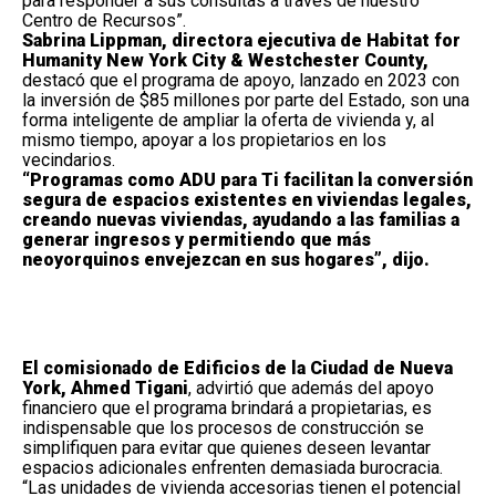
para responder a sus consultas a través de nuestro
Centro de Recursos”.
Sabrina Lippman, directora ejecutiva de Habitat for
Humanity New York City & Westchester County,
destacó que el programa de apoyo, lanzado en 2023 con
la inversión de $85 millones por parte del Estado, son una
forma inteligente de ampliar la oferta de vivienda y, al
mismo tiempo, apoyar a los propietarios en los
vecindarios.
“Programas como ADU para Ti facilitan la conversión
segura de espacios existentes en viviendas legales,
creando nuevas viviendas, ayudando a las familias a
generar ingresos y permitiendo que más
neoyorquinos envejezcan en sus hogares”, dijo.
El comisionado de Edificios de la Ciudad de Nueva
York, Ahmed Tigani
, advirtió que además del apoyo
financiero que el programa brindará a propietarias, es
indispensable que los procesos de construcción se
simplifiquen para evitar que quienes deseen levantar
espacios adicionales enfrenten demasiada burocracia.
“Las unidades de vivienda accesorias tienen el potencial