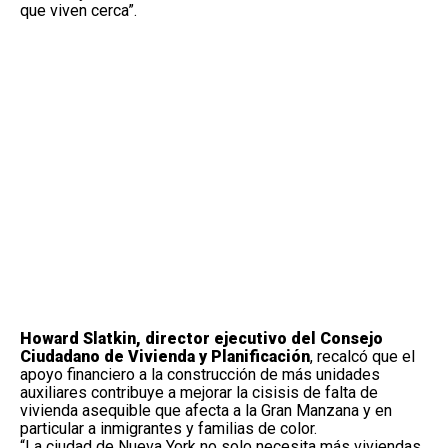
que viven cerca”.
Howard Slatkin, director ejecutivo del Consejo
Ciudadano de Vivienda y Planificación
, recalcó que el
apoyo financiero a la construcción de más unidades
auxiliares contribuye a mejorar la cisisis de falta de
vivienda asequible que afecta a la Gran Manzana y en
particular a inmigrantes y familias de color.
“La ciudad de Nueva York no solo necesita más viviendas,