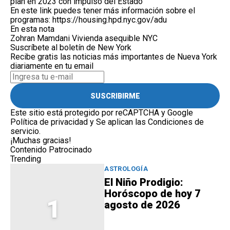
plan en 2023 con impulso del Estado
En este link puedes tener más información sobre el
programas:
https://housing.hpd.nyc.gov/adu
En esta nota
Zohran Mamdani
Vivienda asequible NYC
Suscríbete al boletín de New York
Recibe gratis las noticias más importantes de Nueva York
diariamente en tu email
SUSCRIBIRME
Este sitio está protegido por reCAPTCHA y Google
Política de privacidad
y Se aplican las
Condiciones de
servicio
.
¡Muchas gracias!
Contenido Patrocinado
Trending
ASTROLOGÍA
El Niño Prodigio:
Horóscopo de hoy 7
1
agosto de 2026