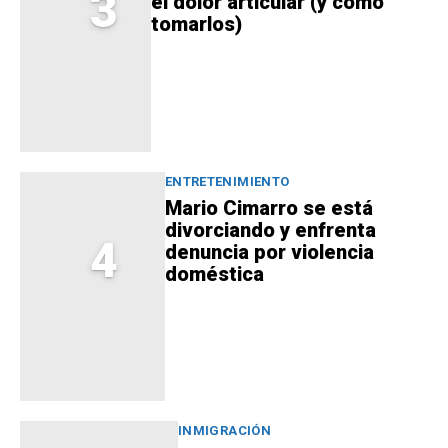
3
el dolor articular (y cómo
tomarlos)
ENTRETENIMIENTO
Mario Cimarro se está
divorciando y enfrenta
4
denuncia por violencia
doméstica
INMIGRACIÓN