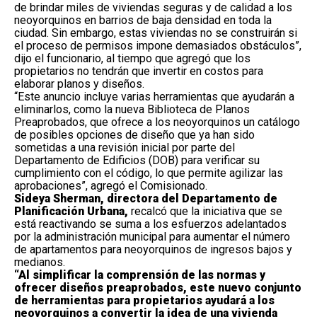
de brindar miles de viviendas seguras y de calidad a los
neoyorquinos en barrios de baja densidad en toda la
ciudad. Sin embargo, estas viviendas no se construirán si
el proceso de permisos impone demasiados obstáculos”,
dijo el funcionario, al tiempo que agregó que los
propietarios no tendrán que invertir en costos para
elaborar planos y diseños.
“Este anuncio incluye varias herramientas que ayudarán a
eliminarlos, como la nueva Biblioteca de Planos
Preaprobados, que ofrece a los neoyorquinos un catálogo
de posibles opciones de diseño que ya han sido
sometidas a una revisión inicial por parte del
Departamento de Edificios (DOB) para verificar su
cumplimiento con el código, lo que permite agilizar las
aprobaciones”, agregó el Comisionado.
Sideya Sherman, directora del Departamento de
Planificación Urbana,
recalcó que la iniciativa que se
está reactivando se suma a los esfuerzos adelantados
por la administración municipal para aumentar el número
de apartamentos para neoyorquinos de ingresos bajos y
medianos.
“Al simplificar la comprensión de las normas y
ofrecer diseños preaprobados, este nuevo conjunto
de herramientas para propietarios ayudará a los
neoyorquinos a convertir la idea de una vivienda