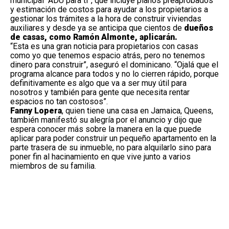
municipal “ADU para ti”, que incluye planos preaprobados
y estimación de costos para ayudar a los propietarios a
gestionar los trámites a la hora de construir viviendas
auxiliares y desde ya se anticipa que cientos de
dueños
de casas, como Ramón Almonte, aplicarán.
“Esta es una gran noticia para propietarios con casas
como yo que tenemos espacio atrás, pero no tenemos
dinero para construir”, aseguró el dominicano. “Ojalá que el
programa alcance para todos y no lo cierren rápido, porque
definitivamente es algo que va a ser muy útil para
nosotros y también para gente que necesita rentar
espacios no tan costosos”.
Fanny Lopera
, quien tiene una casa en Jamaica, Queens,
también manifestó su alegría por el anuncio y dijo que
espera conocer más sobre la manera en la que puede
aplicar para poder construir un pequeño apartamento en la
parte trasera de su inmueble, no para alquilarlo sino para
poner fin al hacinamiento en que vive junto a varios
miembros de su familia.