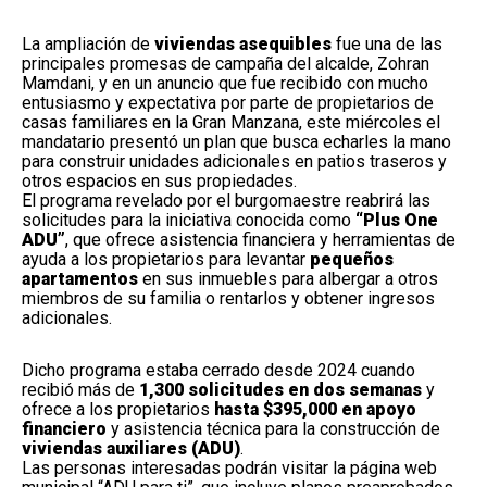
La ampliación de
viviendas asequibles
fue una de las
principales promesas de campaña del alcalde, Zohran
Mamdani, y en un anuncio que fue recibido con mucho
entusiasmo y expectativa por parte de propietarios de
casas familiares en la Gran Manzana, este miércoles el
mandatario presentó un plan que busca echarles la mano
para construir unidades adicionales en patios traseros y
otros espacios en sus propiedades.
El programa revelado por el burgomaestre reabrirá las
solicitudes para la iniciativa conocida como
“Plus One
ADU”
, que ofrece asistencia financiera y herramientas de
ayuda a los propietarios para levantar
pequeños
apartamentos
en sus inmuebles para albergar a otros
miembros de su familia o rentarlos y obtener ingresos
adicionales.
Dicho programa estaba cerrado desde 2024 cuando
recibió más de
1,300 solicitudes en dos semanas
y
ofrece a los propietarios
hasta $395,000 en apoyo
financiero
y asistencia técnica para la construcción de
viviendas auxiliares (ADU)
.
Las personas interesadas podrán visitar la página web