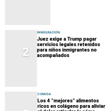
INMIGRACIÓN
Juez exige a Trump pagar
servicios legales retenidos
2
para niños inmigrantes no
acompañados
COMIDA
Los 4 “mejores” alimentos
ricos en colágeno para aliviar