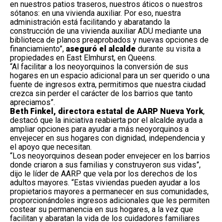
en nuestros patios traseros, nuestros áticos o nuestros
sótanos: en una vivienda auxiliar. Por eso, nuestra
administración está facilitando y abaratando la
construcción de una vivienda auxiliar ADU mediante una
biblioteca de planos preaprobados y nuevas opciones de
financiamiento”,
aseguró el alcalde
durante su visita a
propiedades en East Elmhurst, en Queens.
“Al facilitar a los neoyorquinos la conversión de sus
hogares en un espacio adicional para un ser querido o una
fuente de ingresos extra, permitimos que nuestra ciudad
crezca sin perder el carácter de los barrios que tanto
apreciamos”.
Beth Finkel, directora estatal de AARP Nueva York
,
destacó que la iniciativa reabierta por el alcalde ayuda a
ampliar opciones para ayudar a más neoyorquinos a
envejecer en sus hogares con dignidad, independencia y
el apoyo que necesitan.
“Los neoyorquinos desean poder envejecer en los barrios
donde criaron a sus familias y construyeron sus vidas”,
dijo le líder de AARP que vela por los derechos de los
adultos mayores. “Estas viviendas pueden ayudar a los
propietarios mayores a permanecer en sus comunidades,
proporcionándoles ingresos adicionales que les permiten
costear su permanencia en sus hogares, a la vez que
facilitan y abaratan la vida de los cuidadores familiares