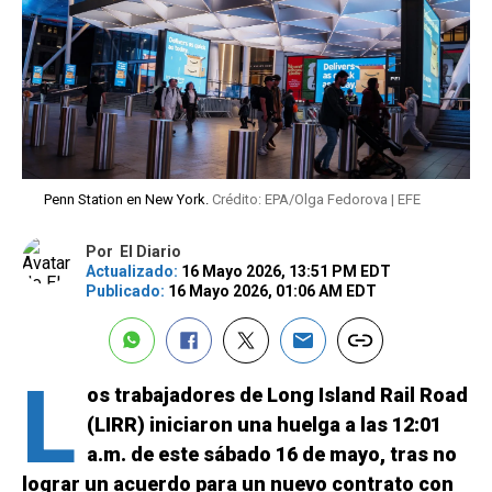
Penn Station en New York.
Crédito: EPA/Olga Fedorova | EFE
Por
El Diario
Actualizado:
16 Mayo 2026, 13:51 PM EDT
Publicado:
16 Mayo 2026, 01:06 AM EDT
L
os trabajadores de Long Island Rail Road
(LIRR) iniciaron una huelga a las 12:01
a.m. de este sábado 16 de mayo, tras no
lograr un acuerdo para un nuevo contrato con