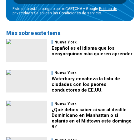
Este sitio está protegido por reCAPTCHA y Google
Política de
privacidad
y Se aplican las
Condiciones de servicio
.
Más sobre este tema
Nueva York
Español es el idioma que los
neoyorquinos más quieren aprender
Nueva York
Waterbury encabeza la lista de
ciudades con los peores
conductores de EE.UU.
Nueva York
¿Qué debes saber si vas al desfile
Dominicano en Manhattan o si
estarás en el Midtown este domingo
9?