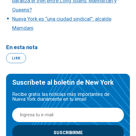
paraliza el tren entre Long Island, Manhattan y
Queens?
Nueva York es “una ciudad sindical”: alcalde
Mamdani
En esta nota
LIRR
Suscríbete al boletín de New York
Recibe gratis las noticias más importantes de
Nueva York diariamente en tu email
SUSCRIBIRME