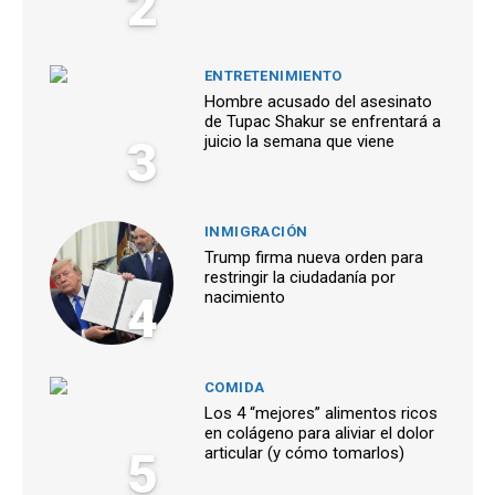
2
ENTRETENIMIENTO
Hombre acusado del asesinato
de Tupac Shakur se enfrentará a
3
juicio la semana que viene
INMIGRACIÓN
Trump firma nueva orden para
restringir la ciudadanía por
4
nacimiento
COMIDA
Los 4 “mejores” alimentos ricos
en colágeno para aliviar el dolor
5
articular (y cómo tomarlos)