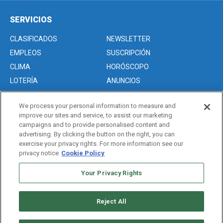
SERVICIOS
CLASIFICADOS
NEWSLETTER
EMPLEOS
SUSCRIPCIÓN
CLIMA
HORÓSCOPO
LOTERÍA
ANUNCIOS
We process your personal information to measure and
improve our sites and service, to assist our marketing
Acerca de nosotros
campaigns and to provide personalised content and
Advertise with Us/Anuncios
advertising. By clicking the button on the right, you can
exercise your privacy rights. For more information see our
Politica de Privacidad
privacy notice
Cookie Policy
Editorial Guidelines
Your Privacy Rights
Sitemap
Reject All
Copyright © 2026. All rights reserved