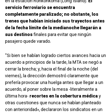
en la estación Ronkonkoma (Long Island).
El
servicio ferroviario se encuentra
completamente paralizado; no obstante, los
trenes que habían iniciado sus trayectos antes
de la fecha límite de la medianoche llegarán a
sus destinos
finales para evitar que ningún
pasajero quede varado.
“Si bien se habían logrado ciertos avances hacia un
acuerdo a principios de la tarde, la MTA se negó a
cerrar la brecha; y, hacia el final de la noche (del
viernes), la dirección demostró claramente que
prefería provocar una huelga antes que llegar a un
acuerdo, al poner sobre la mesa -literalmente a
última hora-
recortes en la cobertura médica
y
otras cuestiones que nunca se habían planteado
con anterioridad», declararon los sindicatos en un