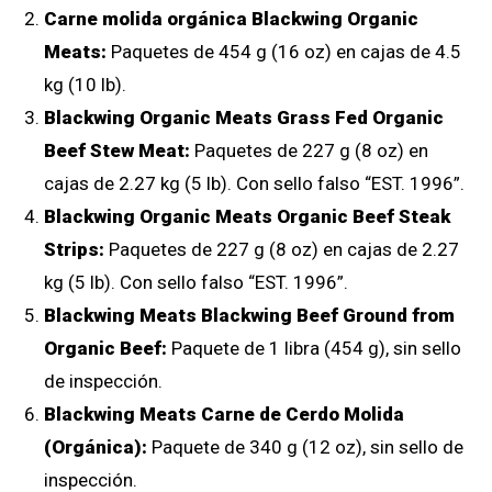
Carne molida orgánica Blackwing Organic
Meats:
Paquetes de 454 g (16 oz) en cajas de 4.5
kg (10 lb).
Blackwing Organic Meats Grass Fed Organic
Beef Stew Meat:
Paquetes de 227 g (8 oz) en
cajas de 2.27 kg (5 lb). Con sello falso “EST. 1996”.
Blackwing Organic Meats Organic Beef Steak
Strips:
Paquetes de 227 g (8 oz) en cajas de 2.27
kg (5 lb). Con sello falso “EST. 1996”.
Blackwing Meats Blackwing Beef Ground from
Organic Beef:
Paquete de 1 libra (454 g), sin sello
de inspección.
Blackwing Meats Carne de Cerdo Molida
(Orgánica):
Paquete de 340 g (12 oz), sin sello de
inspección.