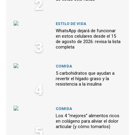
2
ESTILO DE VIDA
WhatsApp dejará de funcionar
en estos celulares desde el 15
3
de agosto de 2026: revisa la lista
completa
COMIDA
5 carbohidratos que ayudan a
revertir el hígado graso y la
4
resistencia a la insulina
COMIDA
Los 4 “mejores” alimentos ricos
en colágeno para aliviar el dolor
5
articular (y cómo tomarlos)