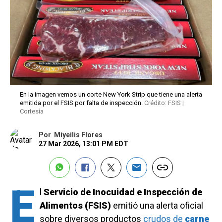
En la imagen vemos un corte New York Strip que tiene una alerta
emitida por el FSIS por falta de inspección.
Crédito: FSIS |
Cortesía
Por
Miyeilis Flores
27 Mar 2026, 13:01 PM EDT
E
l
Servicio de Inocuidad e Inspección de
Alimentos (FSIS)
emitió una alerta oficial
sobre diversos productos
crudos de
carne