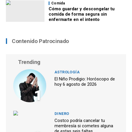
Comida
Cómo guardar y descongelar tu
comida de forma segura sin
enfermarte en el intento
Contenido Patrocinado
Trending
ASTROLOGÍA
El Niño Prodigio: Horóscopo de
hoy 6 agosto de 2026
1
DINERO
Costco podría cancelar tu
membresía si cometes alguna
de estas seis faltas