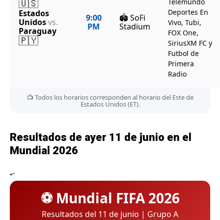
🇺🇸
Telemundo
Deportes En
Estados
9:00
🏟️ SoFi
Unidos
vs.
Vivo, Tubi,
PM
Stadium
Paraguay
FOX One,
🇵🇾
SiriusXM FC y
Futbol de
Primera
Radio
📺 Todos los horarios corresponden al horario del Este de
Estados Unidos (ET).
Resultados de ayer 11 de junio en el
Mundial 2026
“`
⚽ Mundial FIFA 2026
Resultados del 11 de junio | Grupo A