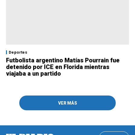
Deportes
Futbolista argentino Matías Pourrain fue
detenido por ICE en Florida mientras
viajaba a un partido
VER MÁS