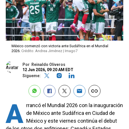
México comenzó con victoria ante Sudáfrica en el Mundial
2026.
Crédito: Andrea Jiménez | Imago7
Por
Reinaldo Oliveros
12 Jun 2026, 09:20 AM EDT
Sígueme:
A
rrancó el Mundial 2026 con la inauguración
de México ante Sudáfrica en Ciudad de
México y este viernes continúa el debut
de los otros dos anfitriones: Canadá y Estados