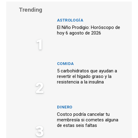
Trending
ASTROLOGÍA
El Niño Prodigio: Horóscopo de
hoy 6 agosto de 2026
1
COMIDA
5 carbohidratos que ayudan a
revertir el hígado graso y la
2
resistencia a la insulina
DINERO
Costco podría cancelar tu
membresía si cometes alguna
3
de estas seis faltas