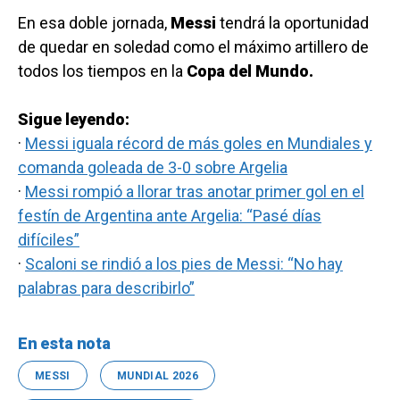
En esa doble jornada,
Messi
tendrá la oportunidad
de quedar en soledad como el máximo artillero de
todos los tiempos en la
Copa del Mundo.
Sigue leyendo:
·
Messi iguala récord de más goles en Mundiales y
comanda goleada de 3-0 sobre Argelia
·
Messi rompió a llorar tras anotar primer gol en el
festín de Argentina ante Argelia: “Pasé días
difíciles”
·
Scaloni se rindió a los pies de Messi: “No hay
palabras para describirlo”
En esta nota
MESSI
MUNDIAL 2026