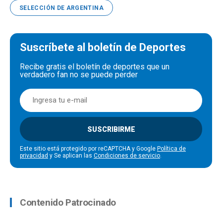
SELECCIÓN DE ARGENTINA
Suscríbete al boletín de Deportes
Recibe gratis el boletín de deportes que un
verdadero fan no se puede perder
SUSCRIBIRME
Este sitio está protegido por reCAPTCHA y Google
Política de
privacidad
y Se aplican las
Condiciones de servicio
.
Contenido Patrocinado