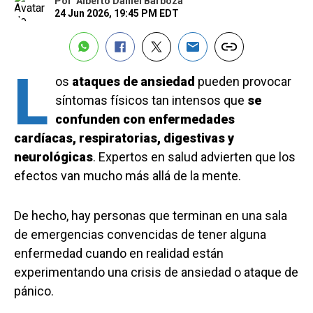
Por
Alberto Daniel Barboza
24 Jun 2026, 19:45 PM EDT
L
os
ataques de ansiedad
pueden provocar
síntomas físicos tan intensos que
se
confunden con enfermedades
cardíacas, respiratorias, digestivas y
neurológicas
. Expertos en salud advierten que los
efectos van mucho más allá de la mente.
De hecho, hay personas que terminan en una sala
de emergencias convencidas de tener alguna
enfermedad cuando en realidad están
experimentando una crisis de ansiedad o ataque de
pánico.