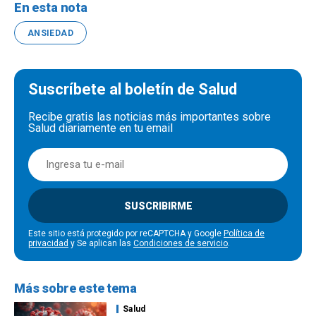
En esta nota
ANSIEDAD
Suscríbete al boletín de Salud
Recibe gratis las noticias más importantes sobre
Salud diariamente en tu email
SUSCRIBIRME
Este sitio está protegido por reCAPTCHA y Google
Política de
privacidad
y Se aplican las
Condiciones de servicio
.
Más sobre este tema
Salud