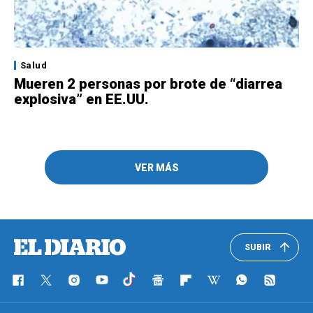
Salud
Mueren 2 personas por brote de “diarrea
explosiva” en EE.UU.
VER MÁS
SUBIR