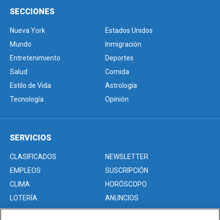
SECCIONES
Nueva York
Estados Unidos
Mundo
Inmigración
Entretenimiento
Deportes
Salud
Comida
Estilo de Vida
Astrología
Tecnología
Opinión
SERVICIOS
CLASIFICADOS
NEWSLETTER
EMPLEOS
SUSCRIPCIÓN
CLIMA
HORÓSCOPO
LOTERÍA
ANUNCIOS