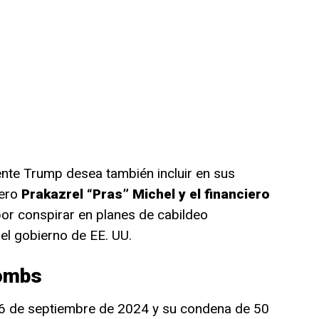
ente Trump desea también incluir en sus
ero
Prakazrel “Pras” Michel y el financiero
or conspirar en planes de cabildeo
 el gobierno de EE. UU.
ombs
16 de septiembre de 2024 y su condena de 50