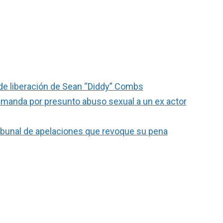
de liberación de Sean “Diddy” Combs
manda por presunto abuso sexual a un ex actor
ibunal de apelaciones que revoque su pena