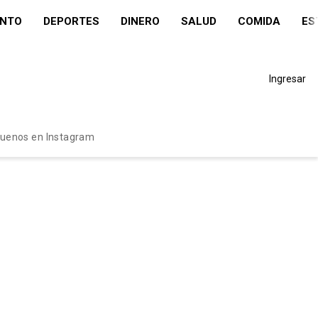
ENTO
DEPORTES
DINERO
SALUD
COMIDA
ES
Ingresar
guenos en Instagram