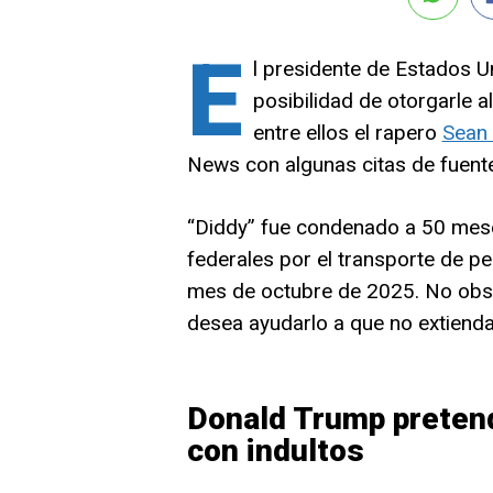
E
l presidente de Estados U
posibilidad de otorgarle a
entre ellos el rapero
Sean
News con algunas citas de fuente
“Diddy” fue condenado a 50 mese
federales por el transporte de p
mes de octubre de 2025. No obst
desea ayudarlo a que no extiend
Donald Trump pretend
con indultos