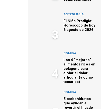
ASTROLOGÍA
El Niño Prodigio:
Horóscopo de hoy
6 agosto de 2026
3
COMIDA
Los 4 “mejores”
alimentos ricos en
colágeno para
4
aliviar el dolor
articular (y cómo
tomarlos)
COMIDA
5 carbohidratos
que ayudan a
revertir el hígado