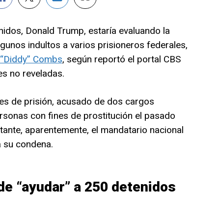
nidos, Donald Trump, estaría evaluando la
lgunos indultos a varios prisioneros federales,
 “Diddy” Combs
, según reportó el portal CBS
s no reveladas.
s de prisión, acusado de dos cargos
ersonas con fines de prostitución el pasado
ante, aparentemente, el mandatario nacional
a su condena.
e “ayudar” a 250 detenidos