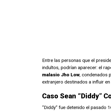
Entre las personas que el presid
indultos, podrían aparecer: el rap
malasio Jho Low
, condenados p
extranjero destinados a influir en
Caso Sean “Diddy” C
“Diddy” fue detenido el pasado 