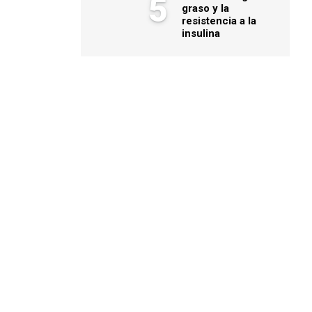
5
graso y la
resistencia a la
insulina