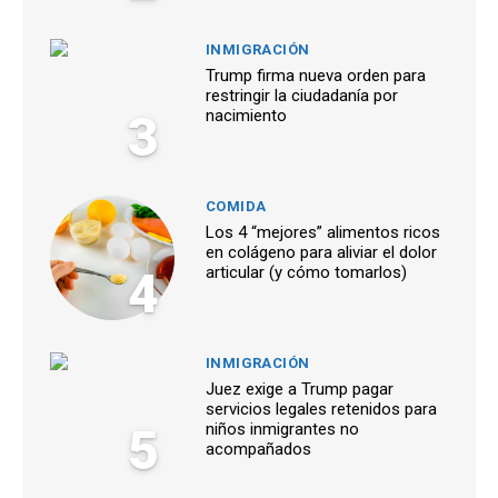
INMIGRACIÓN
Trump firma nueva orden para
restringir la ciudadanía por
3
nacimiento
COMIDA
Los 4 “mejores” alimentos ricos
en colágeno para aliviar el dolor
4
articular (y cómo tomarlos)
INMIGRACIÓN
Juez exige a Trump pagar
servicios legales retenidos para
5
niños inmigrantes no
acompañados