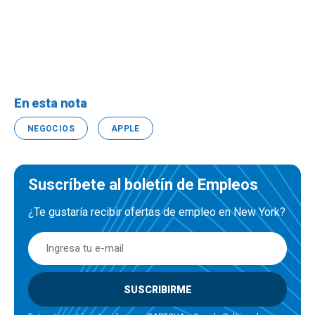
En esta nota
NEGOCIOS
APPLE
Suscríbete al boletín de Empleos
¿Te gustaría recibir ofertas de empleo en New York?
SUSCRIBIRME