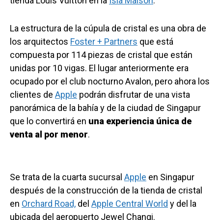
tienda Louis Vuitton en la
Isla Maison
.
La estructura de la cúpula de cristal es una obra de
los arquitectos
Foster + Partners
que está
compuesta por 114 piezas de cristal que están
unidas por 10 vigas. El lugar anteriormente era
ocupado por el club nocturno Avalon, pero ahora los
clientes de
Apple
podrán disfrutar de una vista
panorámica de la bahía y de la ciudad de Singapur
que lo convertirá en
una experiencia única de
venta al por menor
.
Se trata de la cuarta sucursal
Apple
en Singapur
después de la construcción de la tienda de cristal
en
Orchard Road,
del
Apple Central World
y del la
ubicada del aeropuerto Jewel Changi.