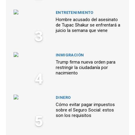
ENTRETENIMIENTO
Hombre acusado del asesinato
de Tupac Shakur se enfrentará a
3
juicio la semana que viene
INMIGRACIÓN
Trump firma nueva orden para
restringir la ciudadanía por
4
nacimiento
DINERO
Cómo evitar pagar impuestos
sobre el Seguro Social: estos
5
son los requisitos