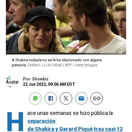
A Shakira todavía no se le ha relacionado con alguna
persona.
Crédito: LLUIS GENE | AFP / Getty Images
Por
Showbiz
22 Jun 2022, 09:06 AM EDT
H
ace unas semanas se hizo pública la
separación
de Shakira y Gerard Piqué tras casi 12