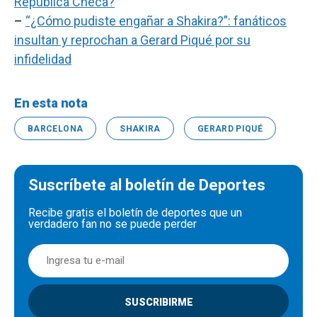
República Checa?
–
“¿Cómo pudiste engañar a Shakira?”: fanáticos
insultan y reprochan a Gerard Piqué por su
infidelidad
En esta nota
BARCELONA
SHAKIRA
GERARD PIQUÉ
Suscríbete al boletín de Deportes
Recibe gratis el boletín de deportes que un
verdadero fan no se puede perder
SUSCRIBIRME