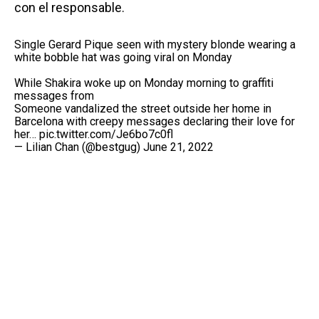
con el responsable.
Single Gerard Pique seen with mystery blonde wearing a
white bobble hat was going viral on Monday
While Shakira woke up on Monday morning to graffiti
messages from
Someone vandalized the street outside her home in
Barcelona with creepy messages declaring their love for
her…
pic.twitter.com/Je6bo7c0fl
— Lilian Chan (@bestgug)
June 21, 2022