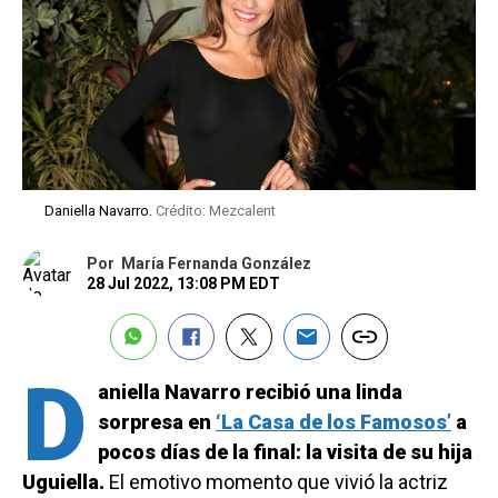
Daniella Navarro.
Crédito: Mezcalent
Por
María Fernanda González
28 Jul 2022, 13:08 PM EDT
D
aniella Navarro recibió una linda
sorpresa en
‘La Casa de los Famosos’
a
pocos días de la final: la visita de su hija
Uguiella.
El emotivo momento que vivió la actriz