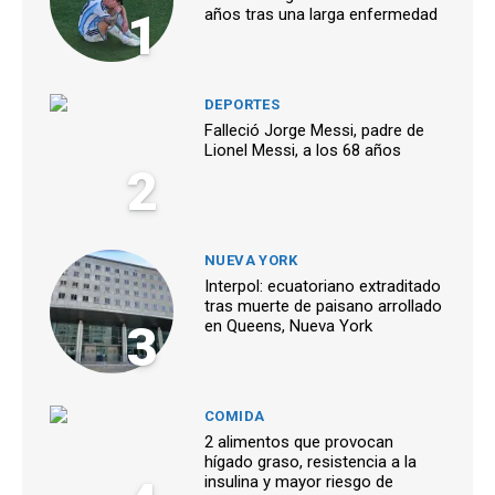
1
años tras una larga enfermedad
DEPORTES
Falleció Jorge Messi, padre de
Lionel Messi, a los 68 años
2
NUEVA YORK
Interpol: ecuatoriano extraditado
tras muerte de paisano arrollado
3
en Queens, Nueva York
COMIDA
2 alimentos que provocan
hígado graso, resistencia a la
insulina y mayor riesgo de