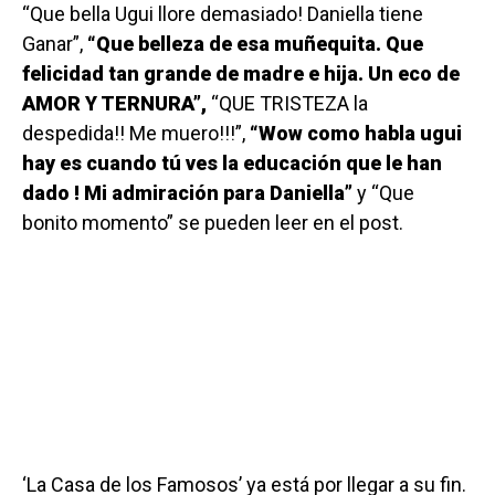
“Que bella Ugui llore demasiado! Daniella tiene
Ganar”,
“Que belleza de esa muñequita. Que
felicidad tan grande de madre e hija. Un eco de
AMOR Y TERNURA”,
“QUE TRISTEZA la
despedida!! Me muero!!!”,
“Wow como habla ugui
hay es cuando tú ves la educación que le han
dado ! Mi admiración para Daniella”
y “Que
bonito momento” se pueden leer en el post.
‘La Casa de los Famosos’ ya está por llegar a su fin.