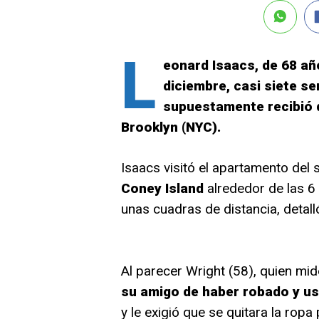
L
eonard Isaacs, de 68 añ
diciembre, casi siete s
supuestamente recibió d
Brooklyn (NYC).
Isaacs visitó el apartamento del 
Coney Island
alrededor de las 6 
unas cuadras de distancia, detal
Al parecer Wright (58), quien mid
su amigo de haber robado y us
y le exigió que se quitara la rop