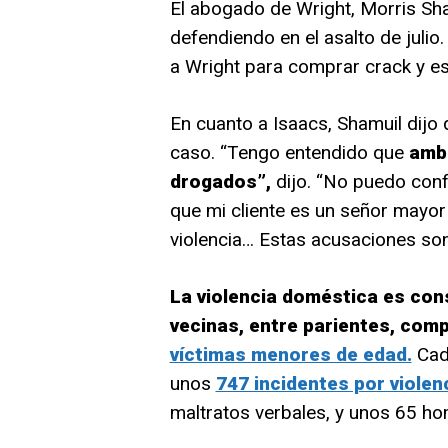
El abogado de Wright, Morris Sham
defendiendo en el asalto de julio. 
a Wright para comprar crack y es
En cuanto a Isaacs, Shamuil dijo 
caso. “Tengo entendido que
amb
drogados”,
dijo. “No puedo conf
que mi cliente es un señor mayor
violencia… Estas acusaciones son
La violencia doméstica es con
vecinas, entre parientes, comp
víctimas menores de edad.
Cad
unos
747 incidentes por violen
maltratos verbales, y unos 65 ho