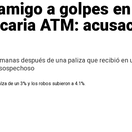
amigo a golpes en
ncaria ATM: acusa
anas después de una paliza que recibió en u
 sospechoso