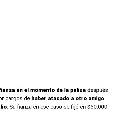
fianza en el momento de la paliza
después
por cargos de
haber atacado a otro amigo
lio
. Su fianza en ese caso se fijó en $50,000