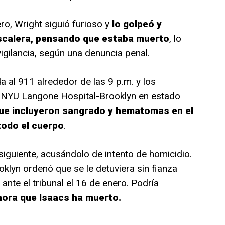
ro, Wright siguió furioso y
lo golpeó y
scalera, pensando que estaba muerto
, lo
igilancia, según una denuncia penal.
a al 911 alrededor de las 9 p.m. y los
l NYU Langone Hospital-Brooklyn en estado
que incluyeron sangrado y hematomas en el
todo el cuerpo
.
 siguiente, acusándolo de intento de homicidio.
oklyn ordenó que se le detuviera sin fianza
nte el tribunal el 16 de enero. Podría
ora que Isaacs ha muerto.