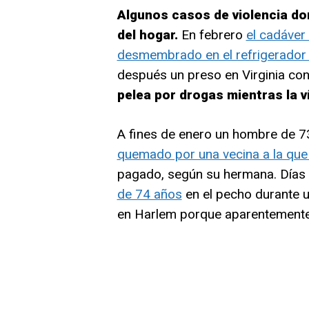
Algunos casos de violencia do
del hogar.
En febrero
el cadáver
desmembrado en el refrigerador 
después un preso en Virginia co
pelea por drogas mientras la 
A fines de enero un hombre de 
quemado por una vecina a la que 
pagado, según su hermana. Días a
de 74 años
en el pecho durante 
en Harlem porque aparentemente n