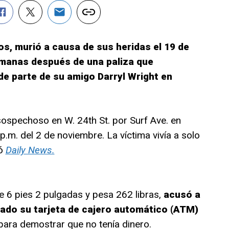
os, murió a causa de sus heridas el 19 de
emanas después de una paliza que
e parte de su amigo Darryl Wright en
sospechoso en W. 24th St. por Surf Ave. en
p.m. del 2 de noviembre. La víctima vivía a solo
ló
Daily News.
e 6 pies 2 pulgadas y pesa 262 libras,
acusó a
ado su tarjeta de cajero automático (ATM)
a para demostrar que no tenía dinero.