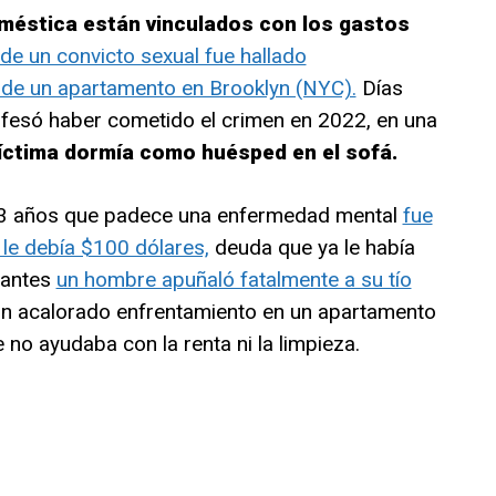
méstica están vinculados con los gastos
 de un convicto sexual fue hallado
de un apartamento en Brooklyn (NYC).
Días
nfesó haber cometido el crimen en 2022, en una
víctima dormía como huésped en el sofá.
73 años que padece una enfermedad mental
fue
le debía $100 dólares,
deuda que ya le había
ntes ​
un hombre apuñaló fatalmente a su tío
un acalorado enfrentamiento en un apartamento
o ayudaba con la renta ni la limpieza.