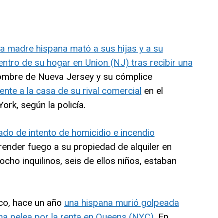
a madre hispana mató a sus hijas y a su
entro de su hogar en Union (NJ) tras recibir una
ombre de Nueva Jersey y su cómplice
nte a la casa de su rival comercial
en el
rk, según la policía.
do de intento de homicidio e incendio
nder fuego a su propiedad de alquiler en
ocho inquilinos, seis de ellos niños, estaban
gico, hace un año
una hispana murió golpeada
na pelea por la renta en Queens (NYC).
En