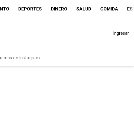
ENTO
DEPORTES
DINERO
SALUD
COMIDA
ES
Ingresar
guenos en Instagram