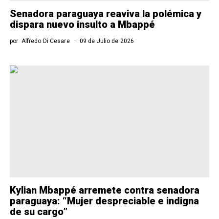
Senadora paraguaya reaviva la polémica y
dispara nuevo insulto a Mbappé
por
Alfredo Di Cesare
09 de Julio de 2026
Kylian Mbappé arremete contra senadora
paraguaya: “Mujer despreciable e indigna
de su cargo”