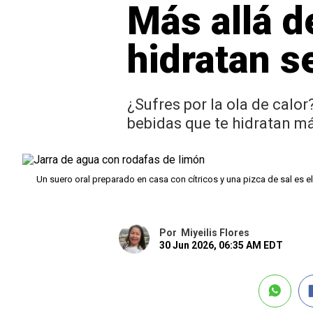
Más allá d
hidratan s
¿Sufres por la ola de calo
bebidas que te hidratan má
Un suero oral preparado en casa con cítricos y una pizca de sal es e
Por
Miyeilis Flores
30 Jun 2026, 06:35 AM EDT