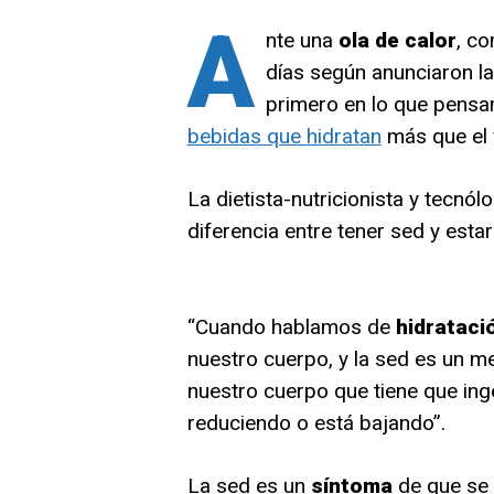
A
nte una
ola de calor
, co
días según anunciaron la
primero en lo que pensa
bebidas que hidratan
más que el v
La dietista-nutricionista y tecnól
diferencia entre tener sed y estar
“Cuando hablamos de
hidrataci
nuestro cuerpo, y la sed es un m
nuestro cuerpo que tiene que inge
reduciendo o está bajando”.
La sed es un
síntoma
de que se