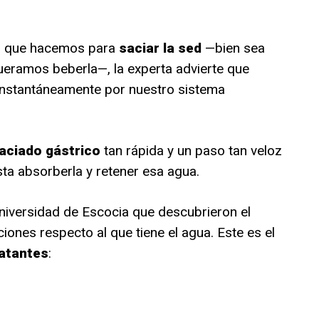
o que hacemos para
saciar la sed
—bien sea
queramos beberla—, la experta advierte que
 instantáneamente por nuestro sistema
aciado gástrico
tan rápida y un paso tan veloz
esta absorberla y retener esa agua.
niversidad de Escocia que descubrieron el
iones respecto al que tiene el agua. Este es el
atantes
: