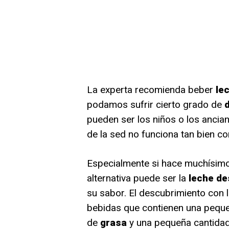
La experta recomienda beber
le
podamos sufrir cierto grado de
pueden ser los niños o los anci
de la sed no funciona tan bien co
Especialmente si hace muchísimo
alternativa puede ser la
leche d
su sabor. El descubrimiento con 
bebidas que contienen una pequ
de
grasa
y una pequeña cantida