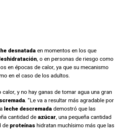
che desnatada
en momentos en los que
deshidratación
, o en personas de riesgo como
anos en épocas de calor, ya que su mecanismo
mo en el caso de los adultos.
 calor, y no hay ganas de tomar agua una gran
escremada
. “Le va a resultar más agradable por
la
leche descremada
demostró que las
eña cantidad de
azúcar
, una pequeña cantidad
d de
proteínas
hidratan muchísimo más que las