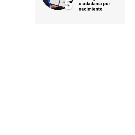
5
ciudadanía por
nacimiento