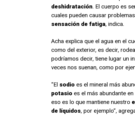
deshidratación
. El cuerpo es se
cuales pueden causar problema
sensación de fatiga
, indica.
Acha explica que el agua en el cue
como del exterior, es decir, rode
podríamos decir, tiene lugar un i
veces nos suenan, como por ejem
“El
sodio
es el mineral más abunda
potasio
es el más abundante en e
eso es lo que mantiene nuestro
e
de líquidos
, por ejemplo”, agrega