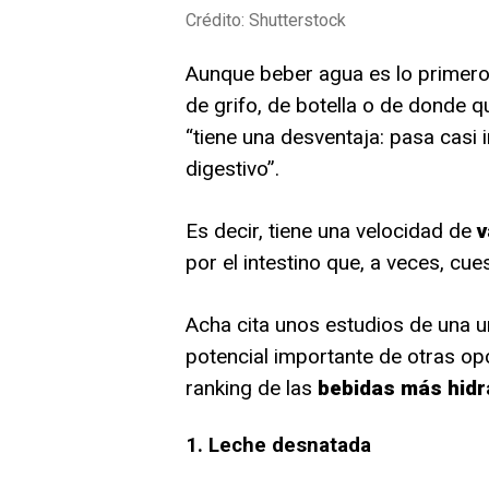
Crédito: Shutterstock
Aunque beber agua es lo primer
de grifo, de botella o de donde 
“tiene una desventaja: pasa casi
digestivo”.
Es decir, tiene una velocidad de
v
por el intestino que, a veces, cu
Acha cita unos estudios de una u
potencial importante de otras opc
ranking de las
bebidas más hidr
1. Leche desnatada