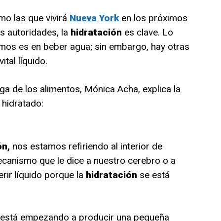
mo las que vivirá
Nueva York
en los próximos
s autoridades, la
hidratación
es clave. Lo
mos es en beber agua; sin embargo, hay otras
ital líquido.
oga de los alimentos, Mónica Acha, explica la
 hidratado:
ón,
nos estamos refiriendo al interior de
ecanismo que le dice a nuestro cerebro o a
rir líquido porque la
hidratación
se está
 está empezando a producir una pequeña