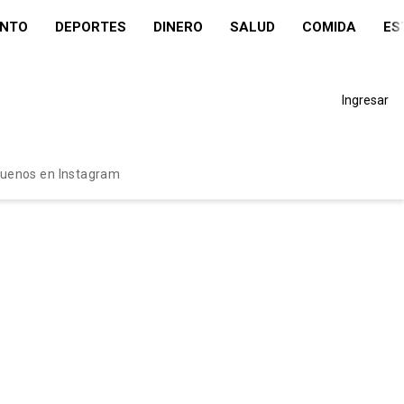
ENTO
DEPORTES
DINERO
SALUD
COMIDA
ES
Ingresar
guenos en Instagram