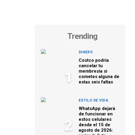
Trending
DINERO
Costco podría
cancelar tu
membresía si
1
cometes alguna de
estas seis faltas
ESTILO DE VIDA
WhatsApp dejará
de funcionar en
estos celulares
2
desde el 15 de
agosto de 2026: