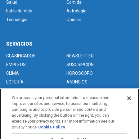
Salud
Comida
Estilo de Vida
Astrología
Tecnología
Opinión
SERVICIOS
CLASIFICADOS
NEWSLETTER
EMPLEOS
SUSCRIPCIÓN
CLIMA
HORÓSCOPO
LOTERÍA
ANUNCIOS
We process your personal information to measure and
improve our sites and service, to assist our marketing
Acerca de nosotros
campaigns and to provide personalised content and
Advertise with Us/Anuncios
advertising. By clicking the button on the right, you can
exercise your privacy rights. For more information see our
Politica de Privacidad
privacy notice
Cookie Policy
Editorial Guidelines