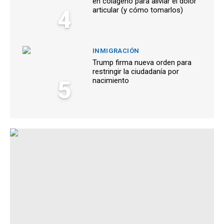
en colágeno para aliviar el dolor
4
articular (y cómo tomarlos)
INMIGRACIÓN
Trump firma nueva orden para
restringir la ciudadanía por
5
nacimiento