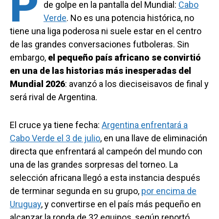
P
de golpe en la pantalla del Mundial:
Cabo
Verde
. No es una potencia histórica, no
tiene una liga poderosa ni suele estar en el centro
de las grandes conversaciones futboleras. Sin
embargo,
el pequeño país africano se convirtió
en una de las historias más inesperadas del
Mundial 2026
: avanzó a los dieciseisavos de final y
será rival de Argentina.
El cruce ya tiene fecha:
Argentina enfrentará a
Cabo Verde el 3 de julio
, en una llave de eliminación
directa que enfrentará al campeón del mundo con
una de las grandes sorpresas del torneo. La
selección africana llegó a esta instancia después
de terminar segunda en su grupo,
por encima de
Uruguay
, y convertirse en el país más pequeño en
alcanzar la ronda de 32 equipos, según reportó