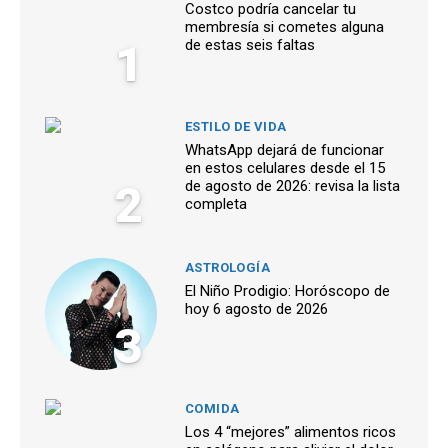
Costco podría cancelar tu
membresía si cometes alguna
1
de estas seis faltas
ESTILO DE VIDA
WhatsApp dejará de funcionar
en estos celulares desde el 15
2
de agosto de 2026: revisa la lista
completa
ASTROLOGÍA
El Niño Prodigio: Horóscopo de
hoy 6 agosto de 2026
3
COMIDA
Los 4 “mejores” alimentos ricos