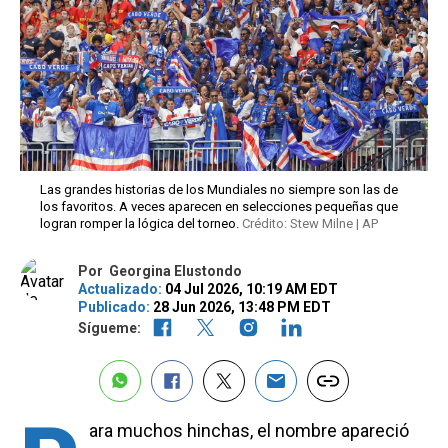
Las grandes historias de los Mundiales no siempre son las de
los favoritos. A veces aparecen en selecciones pequeñas que
logran romper la lógica del torneo.
Crédito: Stew Milne | AP
Por
Georgina Elustondo
Actualizado:
04 Jul 2026, 10:19 AM EDT
Publicado:
28 Jun 2026, 13:48 PM EDT
Sígueme:
ara muchos hinchas, el nombre apareció