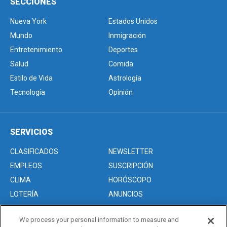
SECCIONES
Nueva York
Estados Unidos
Mundo
Inmigración
Entretenimiento
Deportes
Salud
Comida
Estilo de Vida
Astrología
Tecnología
Opinión
SERVICIOS
CLASIFICADOS
NEWSLETTER
EMPLEOS
SUSCRIPCIÓN
CLIMA
HORÓSCOPO
LOTERÍA
ANUNCIOS
We process your personal information to measure and