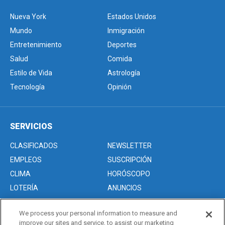
Nueva York
Estados Unidos
Mundo
Inmigración
Entretenimiento
Deportes
Salud
Comida
Estilo de Vida
Astrología
Tecnología
Opinión
SERVICIOS
CLASIFICADOS
NEWSLETTER
EMPLEOS
SUSCRIPCIÓN
CLIMA
HORÓSCOPO
LOTERÍA
ANUNCIOS
We process your personal information to measure and
improve our sites and service, to assist our marketing